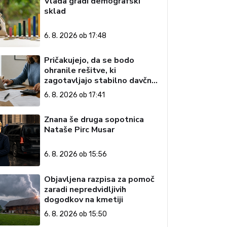
Vlada gradi demografski
sklad
6. 8. 2026 ob 17:48
Pričakujejo, da se bodo
ohranile rešitve, ki
zagotavljajo stabilno davčno
okolje
6. 8. 2026 ob 17:41
Znana še druga sopotnica
Nataše Pirc Musar
6. 8. 2026 ob 15:56
Objavljena razpisa za pomoč
zaradi nepredvidljivih
dogodkov na kmetiji
6. 8. 2026 ob 15:50