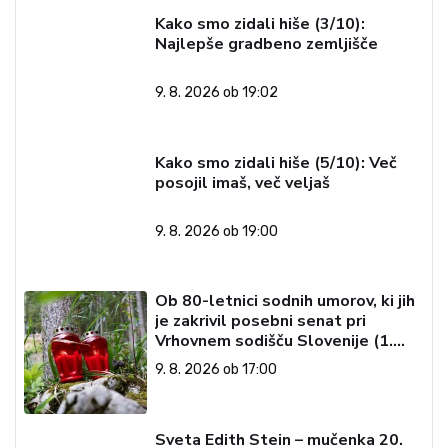
Kako smo zidali hiše (3/10):
Najlepše gradbeno zemljišče
9. 8. 2026 ob 19:02
Kako smo zidali hiše (5/10): Več
posojil imaš, več veljaš
9. 8. 2026 ob 19:00
Ob 80-letnici sodnih umorov, ki jih
je zakrivil posebni senat pri
Vrhovnem sodišču Slovenije (1.
del)
9. 8. 2026 ob 17:00
Sveta Edith Stein – mučenka 20.