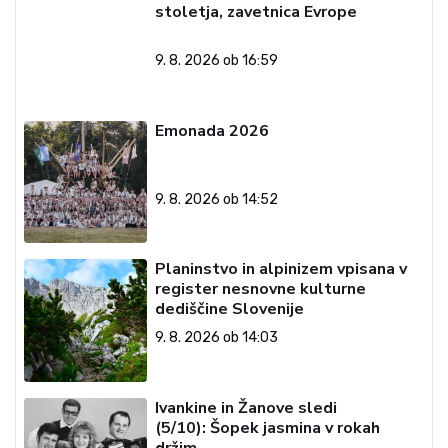
stoletja, zavetnica Evrope
9. 8. 2026 ob 16:59
Emonada 2026
9. 8. 2026 ob 14:52
Planinstvo in alpinizem vpisana v
register nesnovne kulturne
dediščine Slovenije
9. 8. 2026 ob 14:03
Ivankine in Žanove sledi
(5/10): Šopek jasmina v rokah
držim …