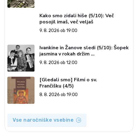
Kako smo zidali hiše (5/10): Več
posojil imaš, več veljaš
9. 8. 2026 ob 19:00
Ivankine in Žanove sledi (5/10): Šopek
jasmina v rokah držim …
9. 8. 2026 ob 12:00
[Gledali smo] Filmi o sv.
Frančišku (4/5)
8. 8. 2026 ob 19:00
Vse naročniške vsebine