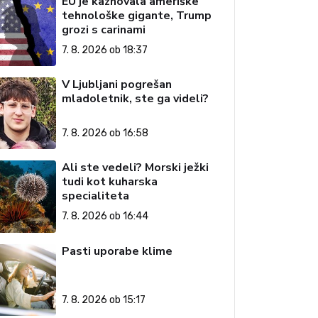
EU je kaznovala ameriške
tehnološke gigante, Trump
grozi s carinami
7. 8. 2026 ob 18:37
V Ljubljani pogrešan
mladoletnik, ste ga videli?
7. 8. 2026 ob 16:58
Ali ste vedeli? Morski ježki
tudi kot kuharska
specialiteta
7. 8. 2026 ob 16:44
Pasti uporabe klime
7. 8. 2026 ob 15:17