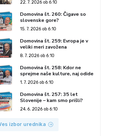
22. 7. 2026 ob 6:10
Domovina št. 260: Čigave so
slovenske gore?
15. 7. 2026 ob 6:10
Domovina št. 259: Evropa je v
veliki meri zavožena
8. 7. 2026 ob 6:10
Domovina št. 258: Kdor ne
sprejme naše kulture, naj odide
1. 7. 2026 ob 6:10
Domovina št. 257: 35 let
Slovenije – kam smo prišli?
24. 6. 2026 ob 6:10
Ves izbor urednika