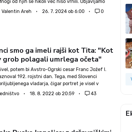
Mnogi od njih se nikoli več niso vrnili. Objavljamo
isli, opisujemo dogodke, ki so jih zaznamovali, in
. Valentin Areh
26. 7. 2024 ob 6:00
0
ci smo ga imeli rajši kot Tita: "Kot
 v grob polagali umrlega očeta"
živel, potem bi Avstro-Ogrski cesar Franc Jožef I.
aznoval 192. rojstni dan. Tega, med Slovenci
riljubljenega vladarja, čigar portret je visel v
erem slovenskem domu, se danes ne spominja
edništvo
18. 8. 2022 ob 20:59
43
nihče. Morda še največ po...
E