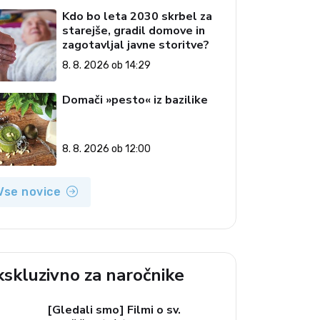
Kdo bo leta 2030 skrbel za
starejše, gradil domove in
zagotavljal javne storitve?
8. 8. 2026 ob 14:29
Domači »pesto« iz bazilike
8. 8. 2026 ob 12:00
Vse novice
kskluzivno za naročnike
[Gledali smo] Filmi o sv.