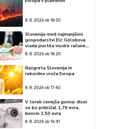
Evropa v plamenih
8. 8. 2026 ob 18:30
Slovenija med najmanjšimi
gospodarstvi EU: Golobova
vlada pustila visoke račune
državi
8. 8. 2026 ob 18:20
Razgreta Slovenija in
rekordno vroča Evropa
8. 8. 2026 ob 17:40
V torek cenejša goriva: dizel
se bo približal 1,76 evra,
bencin 1,50 evra
8. 8. 2026 ob 16:41