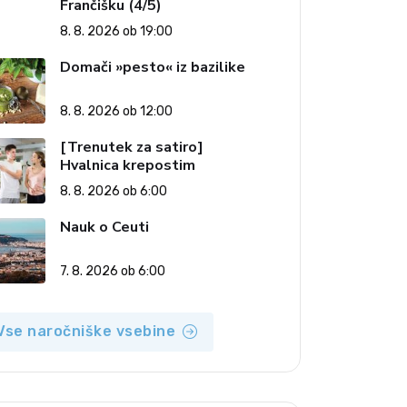
Frančišku (4/5)
8. 8. 2026 ob 19:00
Domači »pesto« iz bazilike
8. 8. 2026 ob 12:00
[Trenutek za satiro]
Hvalnica krepostim
8. 8. 2026 ob 6:00
Nauk o Ceuti
7. 8. 2026 ob 6:00
Vse naročniške vsebine