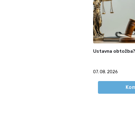
Ustavna obtožba
07. 08. 2026
Kom