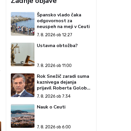
Zadnje objave
Špansko vlado čaka
odgovornost za
neuspeh na meji v Ceuti
7. 8. 2026 ob 12:27
Ustavna obtožba?
e
7. 8. 2026 ob 11:00
Rok Snežič zaradi suma
kaznivega dejanja
prijavil Roberta Goloba
– 'islamofila'
7. 8. 2026 ob 7:34
Nauk o Ceuti
7. 8. 2026 ob 6:00