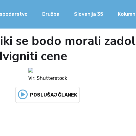
spodarstvo
Družba
Slovenija 35
Kolumn
ki se bodo morali zadolž
vigniti cene
Vir: Shutterstock
POSLUŠAJ ČLANEK