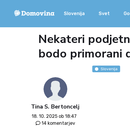
Slovenija
Svet
Go
Nekateri podjetni
bodo primorani d
Slovenija
Tina S. Bertoncelj
18. 10. 2025 ob 18:47
14 komentarjev