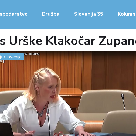
spodarstvo
Družba
Slovenija 35
Kolumn
s Urške Klakočar Zupan
Slovenija