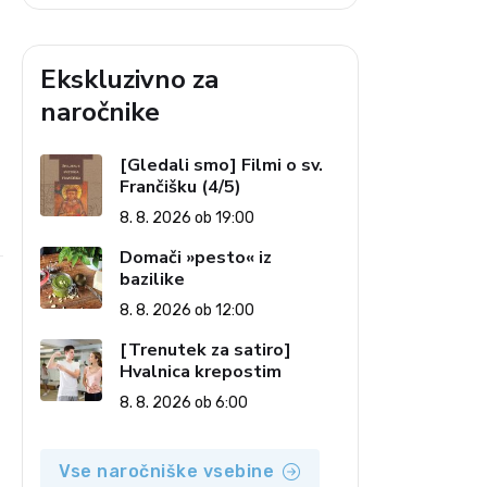
Ekskluzivno za
naročnike
[Gledali smo] Filmi o sv.
Frančišku (4/5)
8. 8. 2026 ob 19:00
Domači »pesto« iz
bazilike
8. 8. 2026 ob 12:00
[Trenutek za satiro]
Hvalnica krepostim
8. 8. 2026 ob 6:00
Vse naročniške vsebine