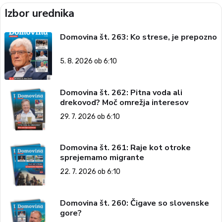
Izbor urednika
Domovina št. 263: Ko strese, je prepozno
5. 8. 2026 ob 6:10
Domovina št. 262: Pitna voda ali
drekovod? Moč omrežja interesov
29. 7. 2026 ob 6:10
Domovina št. 261: Raje kot otroke
sprejemamo migrante
22. 7. 2026 ob 6:10
Domovina št. 260: Čigave so slovenske
gore?