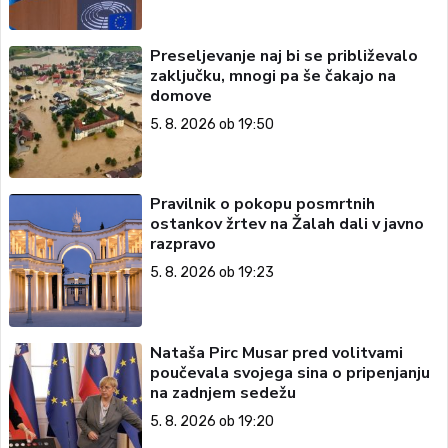
Preseljevanje naj bi se približevalo
zaključku, mnogi pa še čakajo na
domove
5. 8. 2026 ob 19:50
Pravilnik o pokopu posmrtnih
ostankov žrtev na Žalah dali v javno
razpravo
5. 8. 2026 ob 19:23
Nataša Pirc Musar pred volitvami
poučevala svojega sina o pripenjanju
na zadnjem sedežu
5. 8. 2026 ob 19:20