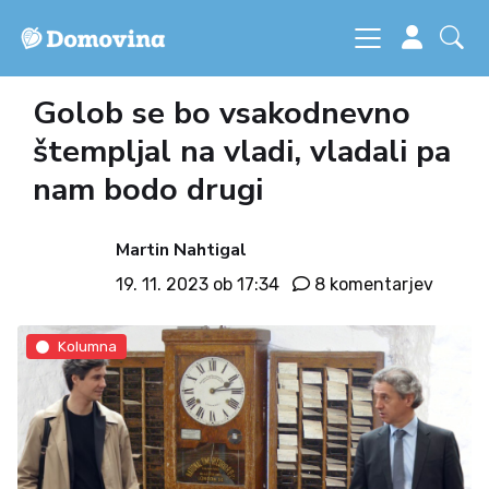
Golob se bo vsakodnevno
štempljal na vladi, vladali pa
nam bodo drugi
Martin Nahtigal
19. 11. 2023 ob 17:34
8 komentarjev
Kolumna