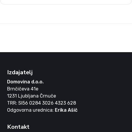
Izdajatelj
Domovina d.o.o.
Brnčičeva 41e
1231 Ljubljana Črnuče
TRR: SI56 0284 3026 4323 628
Odgovorna urednica:
Erika Ašič
Kontakt