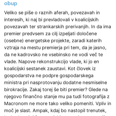
obup
Veliko se piše o raznih aferah, povezavah in
interesih, ki naj bi prevladovali v koalicijskih
povezavah ter strankarskih prerivanjih. In da ima
premier predvsem za cilj izpeljati določene
(osebne) energetske projekte, zaradi katerih
vztraja na mestu premierja pri tem, da je jasno,
da ne kadrovsko ne vsebinsko ne vodi več te
vlade. Napove rekonstrukcijo vlade, ki jo en
koalicijski sestanek zaustavi. Kot človek iz
gospodarstva ne podpre gospodarskega
ministra pri nasprotovanju dodatne nesmiselne
birokracije. Zakaj torej še biti premier? Glede na
njegovo finančno stanje mu pa tudi fotografija z
Macronom ne more tako veliko pomeniti. Vpliv in
moč je slast. Ampak, kdaj bo nastopil trenutek,