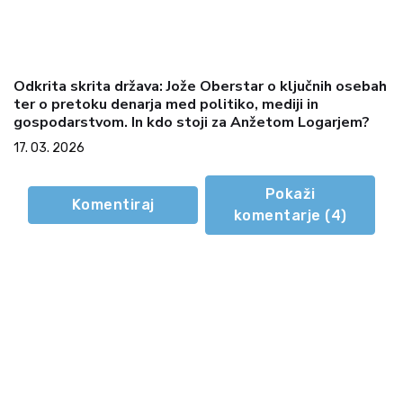
Odkrita skrita država: Jože Oberstar o ključnih osebah
ter o pretoku denarja med politiko, mediji in
gospodarstvom. In kdo stoji za Anžetom Logarjem?
17. 03. 2026
Pokaži
Komentiraj
komentarje (
4
)