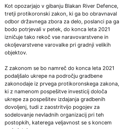
Kot opozarjajo v gibanju Blakan River Defence,
tretji protikoronski zakon, ki ga bo obravnaval
odbor državnega zbora za delo, poslanci pa ga
bodo potrjevali v petek, do konca leta 2021
izničuje tako rekoč vse naravovarstvene in
okoljevarstvene varovalke pri gradnji velikih
objektov.
Z zakonom se bo namreč do konca leta 2021
podaljšalo ukrepe na področju gradbene
zakonodaje iz prvega protikoronskega zakona,
ki z namenom pospešitve investicij določa
ukrepe za pospešitev izdajanja gradbenih
dovoljenj, tudi z zaostritvijo pogojev za
sodelovanje nevladnih organizacij pri teh
postopkih, katerega veljavnost se s koncem