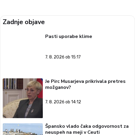
Zadnje objave
Pasti uporabe klime
7. 8. 2026 ob 15:17
Je Pirc Musarjeva prikrivala pretres
možganov?
7. 8. 2026 ob 14:12
Špansko vlado čaka odgovornost za
neuspeh na meji v Ceuti