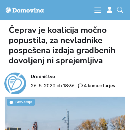
Čeprav je koalicija močno
popustila, za nevladnike
pospešena izdaja gradbenih
dovoljenj ni sprejemljiva
Uredništvo
26. 5. 2020 ob 18:36
4 komentarjev
Slovenija