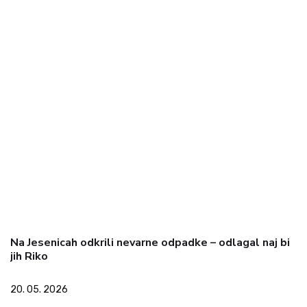
Na Jesenicah odkrili nevarne odpadke – odlagal naj bi
jih Riko
20. 05. 2026