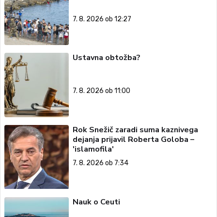
7. 8. 2026 ob 12:27
Ustavna obtožba?
7. 8. 2026 ob 11:00
Rok Snežič zaradi suma kaznivega
dejanja prijavil Roberta Goloba –
'islamofila'
7. 8. 2026 ob 7:34
Nauk o Ceuti