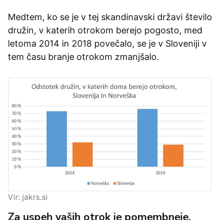
Medtem, ko se je v tej skandinavski državi število
družin, v katerih otrokom berejo pogosto, med
letoma 2014 in 2018 povečalo, se je v Sloveniji v
tem času branje otrokom zmanjšalo.
Vir: jakrs.si
Za uspeh vaših otrok je pomembneje,