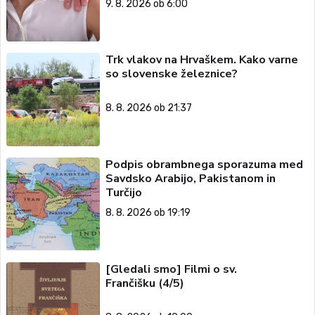
9. 8. 2026 ob 6:00
Trk vlakov na Hrvaškem. Kako varne
so slovenske železnice?
8. 8. 2026 ob 21:37
Podpis obrambnega sporazuma med
Savdsko Arabijo, Pakistanom in
Turčijo
8. 8. 2026 ob 19:19
[Gledali smo] Filmi o sv.
Frančišku (4/5)