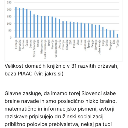
Velikost domačih knjižnic v 31 razvitih državah,
baza PIAAC (vir: jakrs.si)
Glavne zasluge, da imamo torej Slovenci slabe
bralne navade in smo posledično nizko bralno,
matematično in informacijsko pismeni, avtorji
raziskave pripisujejo družinski socializaciji
približno polovice prebivalstva, nekaj pa tudi