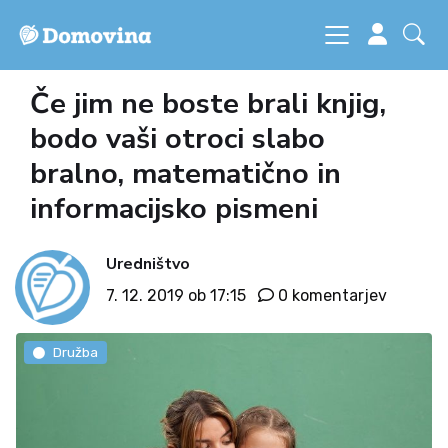
Če jim ne boste brali knjig,
bodo vaši otroci slabo
bralno, matematično in
informacijsko pismeni
Uredništvo
7. 12. 2019 ob 17:15
0 komentarjev
Družba