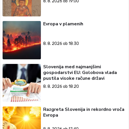
8. 8. 2026 ob 19:00
Evropa v plamenih
8. 8. 2026 ob 18:30
Slovenija med najmanjšimi
gospodarstvi EU: Golobova vlada
pustila visoke račune državi
8. 8. 2026 ob 18:20
Razgreta Slovenija in rekordno vroča
Evropa