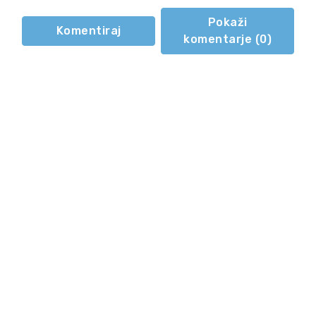
Pokaži
Komentiraj
komentarje (
0
)