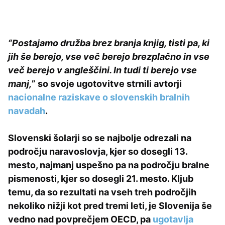
“Postajamo družba brez branja knjig, tisti pa, ki
jih še berejo, vse več berejo brezplačno in vse
več berejo v angleščini. In tudi ti berejo vse
manj,
” so svoje ugotovitve strnili avtorji
nacionalne raziskave o slovenskih bralnih
navadah
.
Slovenski šolarji so se najbolje odrezali na
področju naravoslovja, kjer so dosegli 13.
mesto, najmanj uspešno pa na področju bralne
pismenosti, kjer so dosegli 21. mesto.
Kljub
temu, da so rezultati na vseh treh področjih
nekoliko nižji kot pred tremi leti, je Slovenija še
vedno nad povprečjem OECD, pa
ugotavlja