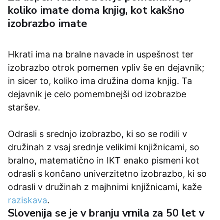
koliko imate doma knjig, kot kakšno
izobrazbo imate
Hkrati ima na bralne navade in uspešnost ter
izobrazbo otrok pomemen vpliv še en dejavnik;
in sicer to, koliko ima družina doma knjig. Ta
dejavnik je celo pomembnejši od izobrazbe
staršev.
Odrasli s srednjo izobrazbo, ki so se rodili v
družinah z vsaj srednje velikimi knjižnicami, so
bralno, matematično in IKT enako pismeni kot
odrasli s končano univerzitetno izobrazbo, ki so
odrasli v družinah z majhnimi knjižnicami, kaže
raziskava
.
Slovenija se je v branju vrnila za 50 let v