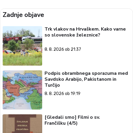
Zadnje objave
Trk vlakov na Hrvaškem. Kako varne
so slovenske železnice?
8. 8. 2026 ob 21:37
Podpis obrambnega sporazuma med
Savdsko Arabijo, Pakistanom in
Turčijo
8. 8. 2026 ob 19:19
[Gledali smo] Filmi o sv.
Frančišku (4/5)