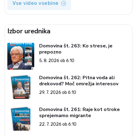
Vse video vsebine
Izbor urednika
Domovina št. 263: Ko strese, je
prepozno
5. 8. 2026 ob 6:10
Domovina št. 262: Pitna voda ali
drekovod? Moč omrežja interesov
29. 7. 2026 ob 6:10
Domovina št. 261: Raje kot otroke
sprejemamo migrante
22. 7. 2026 ob 6:10