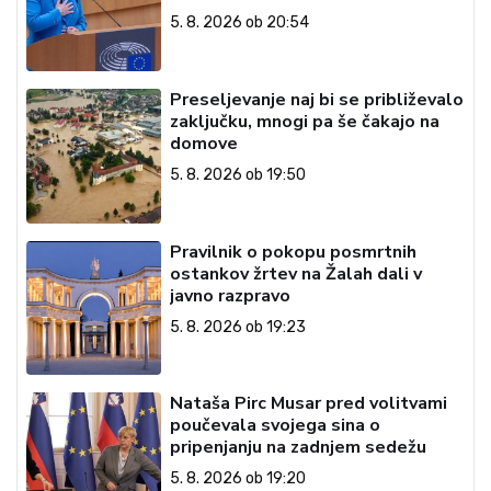
5. 8. 2026 ob 20:54
Preseljevanje naj bi se približevalo
zaključku, mnogi pa še čakajo na
domove
5. 8. 2026 ob 19:50
Pravilnik o pokopu posmrtnih
ostankov žrtev na Žalah dali v
javno razpravo
5. 8. 2026 ob 19:23
Nataša Pirc Musar pred volitvami
poučevala svojega sina o
pripenjanju na zadnjem sedežu
5. 8. 2026 ob 19:20