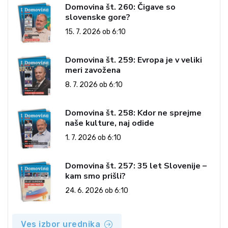
Domovina št. 260: Čigave so
slovenske gore?
15. 7. 2026 ob 6:10
Domovina št. 259: Evropa je v veliki
meri zavožena
8. 7. 2026 ob 6:10
Domovina št. 258: Kdor ne sprejme
naše kulture, naj odide
1. 7. 2026 ob 6:10
Domovina št. 257: 35 let Slovenije –
kam smo prišli?
24. 6. 2026 ob 6:10
Ves izbor urednika