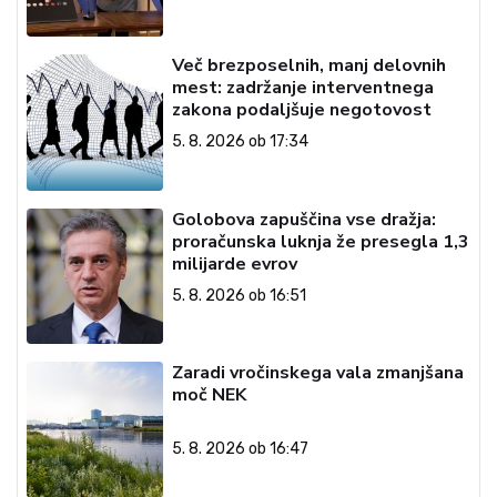
Več brezposelnih, manj delovnih
mest: zadržanje interventnega
zakona podaljšuje negotovost
5. 8. 2026 ob 17:34
Golobova zapuščina vse dražja:
proračunska luknja že presegla 1,3
milijarde evrov
5. 8. 2026 ob 16:51
Zaradi vročinskega vala zmanjšana
moč NEK
5. 8. 2026 ob 16:47