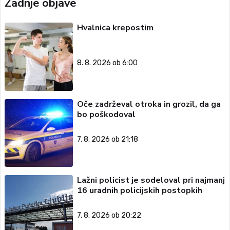
Zadnje objave
Hvalnica krepostim
8. 8. 2026 ob 6:00
Oče zadrževal otroka in grozil, da ga
bo poškodoval
7. 8. 2026 ob 21:18
Lažni policist je sodeloval pri najmanj
16 uradnih policijskih postopkih
7. 8. 2026 ob 20:22