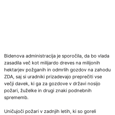
Bidenova administracija je sporočila, da bo vlada
zasadila več kot milijardo dreves na milijonih
hektarjev požganih in odmrlih gozdov na zahodu
ZDA, saj si uradniki prizadevajo preprečiti vse
večji davek, ki ga za gozdove v državi nosijo
požari, žuželke in drugi znaki podnebnih
sprememb.
Uničujoči požari v zadnjih letih, ki so goreli