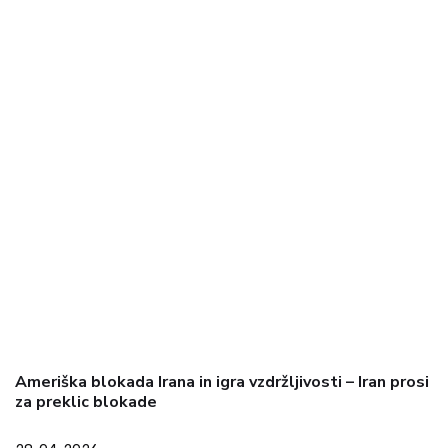
Ameriška blokada Irana in igra vzdržljivosti – Iran prosi
za preklic blokade