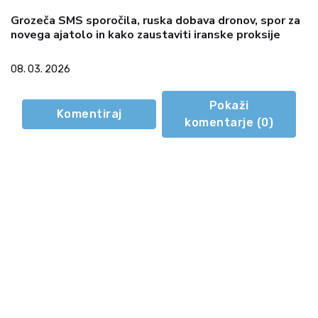
Grozeča SMS sporočila, ruska dobava dronov, spor za
novega ajatolo in kako zaustaviti iranske proksije
08. 03. 2026
Pokaži
Komentiraj
komentarje (
0
)