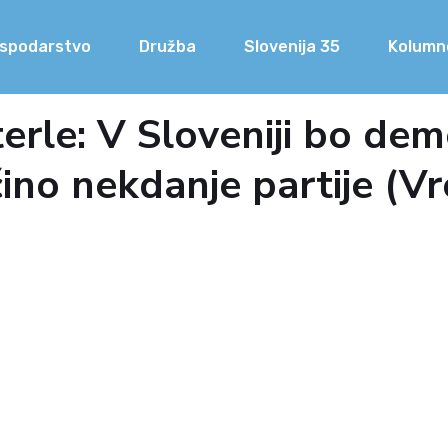
spodarstvo
Družba
Slovenija 35
Kolumn
erle: V Sloveniji bo demo
ino nekdanje partije (Vr