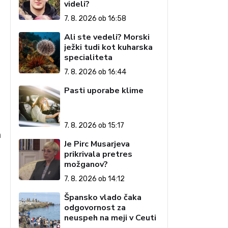
videli?
7. 8. 2026 ob 16:58
Ali ste vedeli? Morski
ježki tudi kot kuharska
specialiteta
7. 8. 2026 ob 16:44
Pasti uporabe klime
7. 8. 2026 ob 15:17
a
Je Pirc Musarjeva
prikrivala pretres
možganov?
7. 8. 2026 ob 14:12
Špansko vlado čaka
odgovornost za
neuspeh na meji v Ceuti