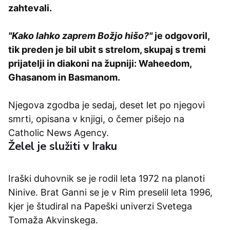
zahtevali.
"Kako lahko zaprem Božjo hišo?"
je odgovoril,
tik preden je bil ubit s strelom, skupaj s tremi
prijatelji in diakoni na župniji: Waheedom,
Ghasanom in Basmanom.
Njegova zgodba je sedaj, deset let po njegovi
smrti, opisana v knjigi, o čemer pišejo na
Catholic News Agency.
Želel je služiti v Iraku
Iraški duhovnik se je rodil leta 1972 na planoti
Ninive. Brat Ganni se je v Rim preselil leta 1996,
kjer je študiral na Papeški univerzi Svetega
Tomaža Akvinskega.