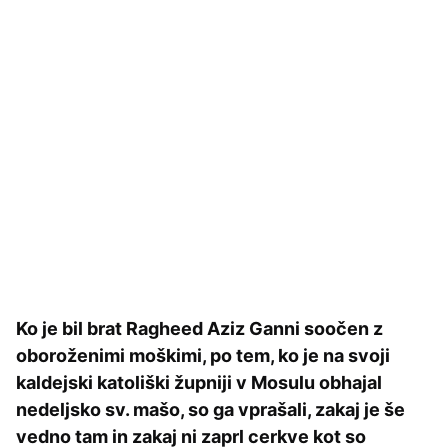
Ko je bil brat Ragheed Aziz Ganni soočen z
oboroženimi moškimi, po tem, ko je na svoji
kaldejski katoliški župniji v Mosulu obhajal
nedeljsko sv. mašo, so ga vprašali, zakaj je še
vedno tam in zakaj ni zaprl cerkve kot so