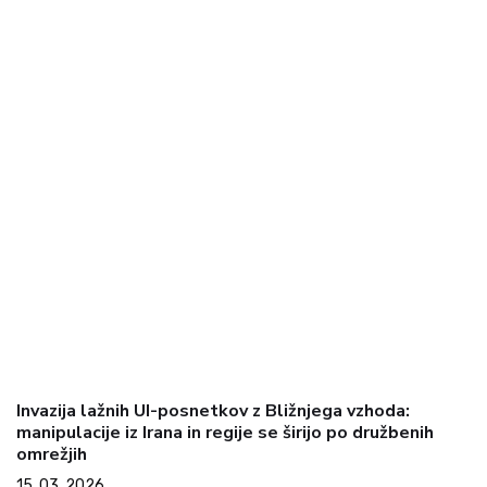
Invazija lažnih UI-posnetkov z Bližnjega vzhoda:
manipulacije iz Irana in regije se širijo po družbenih
omrežjih
15. 03. 2026