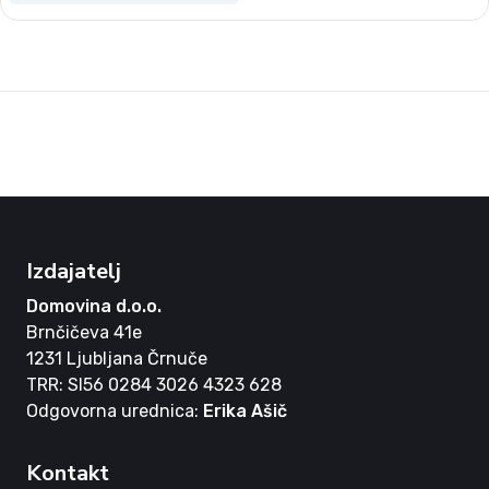
Izdajatelj
Domovina d.o.o.
Brnčičeva 41e
1231 Ljubljana Črnuče
TRR: SI56 0284 3026 4323 628
Odgovorna urednica:
Erika Ašič
Kontakt