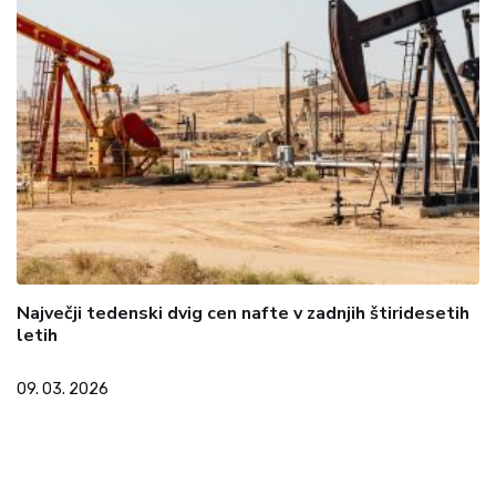
Največji tedenski dvig cen nafte v zadnjih štiridesetih
letih
09. 03. 2026