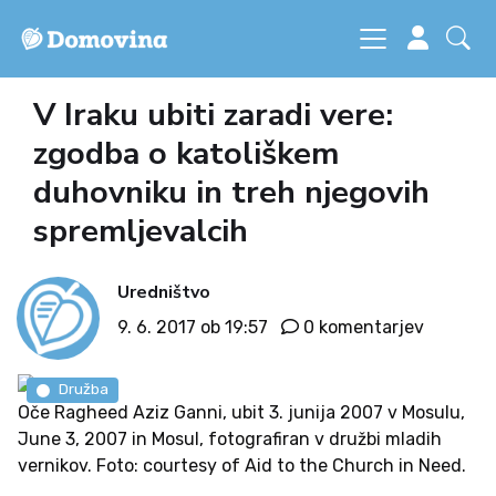
V Iraku ubiti zaradi vere:
zgodba o katoliškem
duhovniku in treh njegovih
spremljevalcih
Uredništvo
9. 6. 2017 ob 19:57
0 komentarjev
Družba
Oče Ragheed Aziz Ganni, ubit 3. junija 2007 v Mosulu,
June 3, 2007 in Mosul, fotografiran v družbi mladih
vernikov. Foto: courtesy of Aid to the Church in Need.