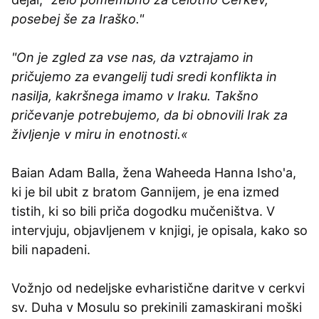
posebej še za Iraško."
"On je zgled za vse nas, da vztrajamo in
pričujemo za evangelij tudi sredi konflikta in
nasilja, kakršnega imamo v Iraku. Takšno
pričevanje potrebujemo, da bi obnovili Irak za
življenje v miru in enotnosti.«
Baian Adam Balla, žena Waheeda Hanna Isho'a,
ki je bil ubit z bratom Gannijem, je ena izmed
tistih, ki so bili priča dogodku mučeništva. V
intervjuju, objavljenem v knjigi, je opisala, kako so
bili napadeni.
Vožnjo od nedeljske evharistične daritve v cerkvi
sv. Duha v Mosulu so prekinili zamaskirani moški