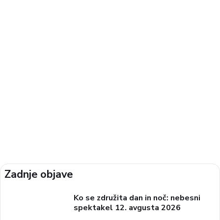
Zadnje objave
Ko se združita dan in noč: nebesni
spektakel 12. avgusta 2026