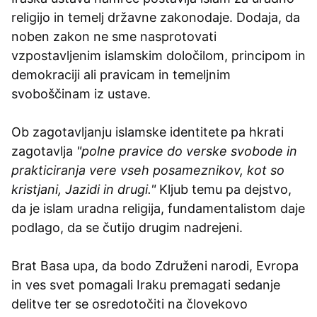
religijo in temelj državne zakonodaje. Dodaja, da
noben zakon ne sme nasprotovati
vzpostavljenim islamskim določilom, principom in
demokraciji ali pravicam in temeljnim
svoboščinam iz ustave.
Ob zagotavljanju islamske identitete pa hkrati
zagotavlja
"polne pravice do verske svobode in
prakticiranja vere vseh posameznikov, kot so
kristjani, Jazidi in drugi."
Kljub temu pa dejstvo,
da je islam uradna religija, fundamentalistom daje
podlago, da se čutijo drugim nadrejeni.
Brat Basa upa, da bodo Združeni narodi, Evropa
in ves svet pomagali Iraku premagati sedanje
delitve ter se osredotočiti na človekovo