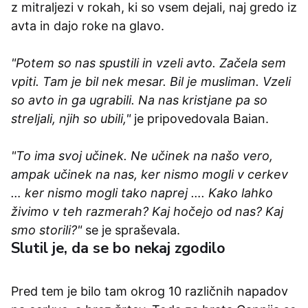
z mitraljezi v rokah, ki so vsem dejali, naj gredo iz
avta in dajo roke na glavo.
"Potem so nas spustili in vzeli avto. Začela sem
vpiti. Tam je bil nek mesar. Bil je musliman. Vzeli
so avto in ga ugrabili. Na nas kristjane pa so
streljali, njih so ubili,"
je pripovedovala Baian.
"To ima svoj učinek. Ne učinek na našo vero,
ampak učinek na nas, ker nismo mogli v cerkev
… ker nismo mogli tako naprej …. Kako lahko
živimo v teh razmerah? Kaj hočejo od nas? Kaj
smo storili?"
se je spraševala.
Slutil je, da se bo nekaj zgodilo
Pred tem je bilo tam okrog 10 različnih napadov