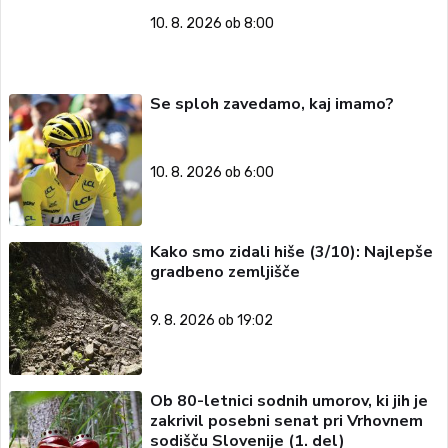
10. 8. 2026 ob 8:00
Se sploh zavedamo, kaj imamo?
10. 8. 2026 ob 6:00
Kako smo zidali hiše (3/10): Najlepše
gradbeno zemljišče
9. 8. 2026 ob 19:02
Ob 80-letnici sodnih umorov, ki jih je
zakrivil posebni senat pri Vrhovnem
sodišču Slovenije (1. del)