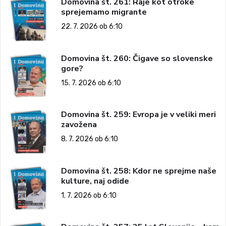
Domovina št. 261: Raje kot otroke
sprejemamo migrante
22. 7. 2026 ob 6:10
Domovina št. 260: Čigave so slovenske
gore?
15. 7. 2026 ob 6:10
Domovina št. 259: Evropa je v veliki meri
zavožena
8. 7. 2026 ob 6:10
Domovina št. 258: Kdor ne sprejme naše
kulture, naj odide
1. 7. 2026 ob 6:10