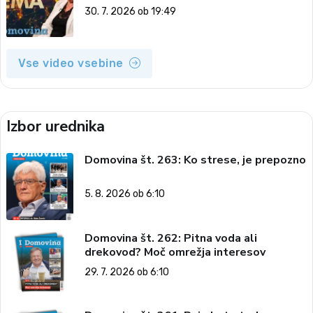
2026)
30. 7. 2026 ob 19:49
Vse video vsebine
Izbor urednika
Domovina št. 263: Ko strese, je prepozno
5. 8. 2026 ob 6:10
Domovina št. 262: Pitna voda ali
drekovod? Moč omrežja interesov
29. 7. 2026 ob 6:10