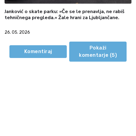
Janković o skate parku: »Če se le prenavlja, ne rabiš
tehničnega pregleda.« Žale hrani za Ljubljančane.
26. 05. 2026
Pokaži
Komentiraj
komentarje (
5
)