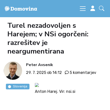
Turel nezadovoljen s
Harejem; v NSi ogorčeni:
razrešitev je
neargumentirana
Peter Avsenik
29. 7. 2025 ob 14:12
5 komentarjev
Slovenija
Anton Harej. Vir: nsi.si