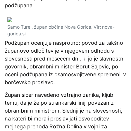
podžupana.
Samo Turel, župan občine Nova Gorica. Vir: nova-
gorica.si
Podžupan ocenjuje nasprotno: povod za takšno
županovo odločitev je v njegovem odhodu s
slovesnosti pred mesecem dni, ki jo je slavnostni
govornik, obrambni minister Borut Sajovic, po
oceni podžupana iz osamosvojitvene spremenil v
borčevsko proslavo.
Župan sicer navedeno vztrajno zanika, kljub
temu, da je že po strankarski liniji povezan z
obrambnim ministrom. Slednji je na slovesnosti,
na kateri bi morali proslavljati osvoboditev
mejnega prehoda Rožna Dolina v vojni za