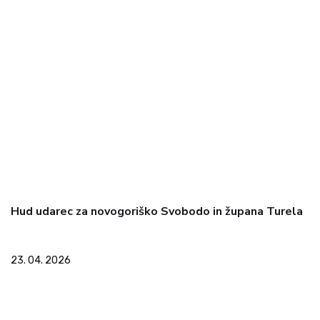
Hud udarec za novogoriško Svobodo in župana Turela
23. 04. 2026