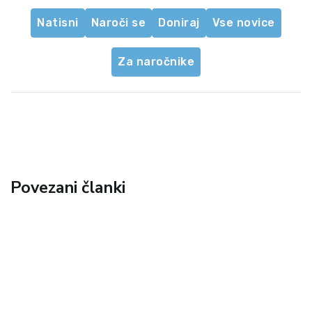
Natisni
Naroči se
Doniraj
Vse novice
Za naročnike
Povezani članki