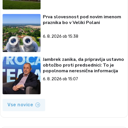
Prva slovesnost pod novim imenom
praznika bo v Veliki Polani
6. 8. 2026 ob 15:38
Jambrek zanika, da pripravlja ustavno
obtožbo proti predsednici: To je
popolnoma neresnična informacija
6. 8. 2026 ob 15:07
Vse novice