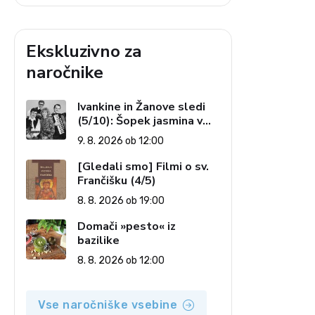
Ekskluzivno za
naročnike
Ivankine in Žanove sledi
(5/10): Šopek jasmina v
rokah držim …
9. 8. 2026 ob 12:00
[Gledali smo] Filmi o sv.
Frančišku (4/5)
8. 8. 2026 ob 19:00
Domači »pesto« iz
bazilike
8. 8. 2026 ob 12:00
Vse naročniške vsebine