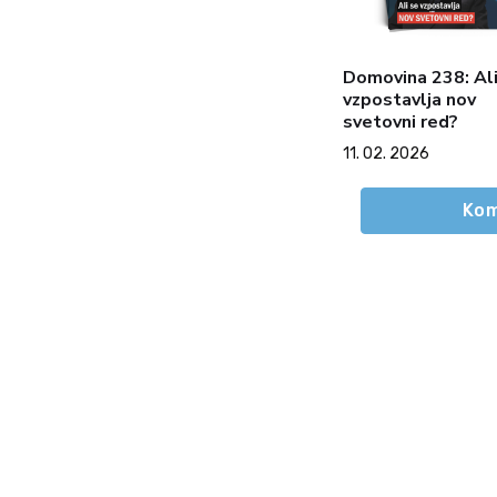
Domovina 238: Ali
vzpostavlja nov
svetovni red?
11. 02. 2026
Kom