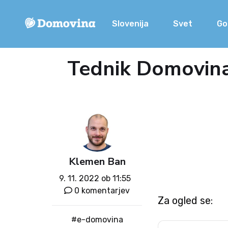
Slovenija
Svet
Go
Tednik Domovina 
Klemen Ban
9. 11. 2022 ob 11:55
0 komentarjev
Za ogled se:
#e-domovina