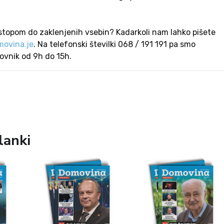
stopom do zaklenjenih vsebin? Kadarkoli nam lahko pišete
ovina.je
. Na telefonski številki 068 / 191 191 pa smo
lovnik od 9h do 15h.
lanki