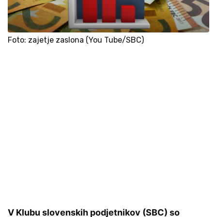
Foto: zajetje zaslona (You Tube/SBC)
V Klubu slovenskih podjetnikov (SBC) so