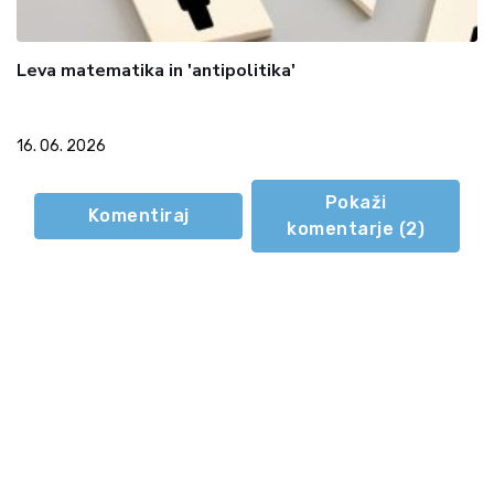
Leva matematika in 'antipolitika'
16. 06. 2026
Pokaži
Komentiraj
komentarje (
2
)