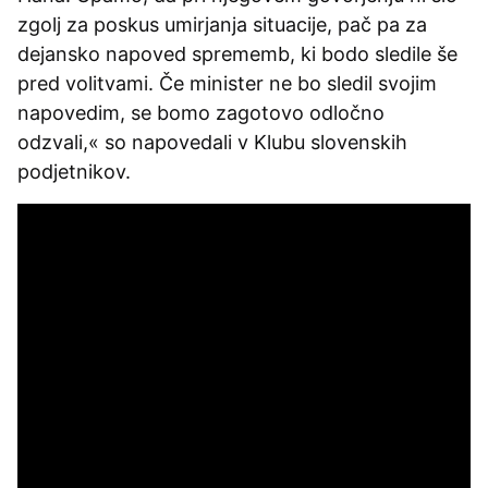
zgolj za poskus umirjanja situacije, pač pa za
dejansko napoved sprememb, ki bodo sledile še
pred volitvami. Če minister ne bo sledil svojim
napovedim, se bomo zagotovo odločno
odzvali,« so napovedali v Klubu slovenskih
podjetnikov.