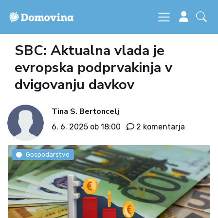
SBC: Aktualna vlada je
evropska podprvakinja v
dvigovanju davkov
Tina S. Bertoncelj
6. 6. 2025 ob 18:00
2 komentarja
Gospodarstvo