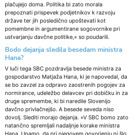
plačujejo doma. Politika bi zato morala
prepoznati prispevek podjetnikov k razvoju
države ter jih posledično upoštevati kot
pomembne in argumentirane sogovornike pri
ustvarjanju davčne politike,« so poudarili.
Bodo dejanja sledila besedam ministra
Hana?
V luči tega SBC pozdravlja besede ministra za
gospodarstvo Matjaža Hana, ki je napovedal, da
se bo zavzel za odpravo zaostrenih pogojev za
normirance, udeležbo delavcev pri dobičku in za
druge spremembe, ki bi naredile Slovenijo
davčno privlačnejšo. A besede seveda niso
dovolj. Slediti morajo dejanja. »V SBC bomo zato
natančno spremljali nadaljnje korake ministra
Hana. Upamo, da pri njegovem govorjenju ni šlo