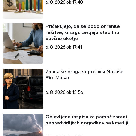
6. 8. 2026 ob 17:48
Pričakujejo, da se bodo ohranile
rešitve, ki zagotavljajo stabilno
davčno okolje
6. 8. 2026 ob 17:41
Znana še druga sopotnica Nataše
Pirc Musar
6. 8. 2026 ob 15:56
Objavljena razpisa za pomoč zaradi
nepredvidljivih dogodkov na kmetiji