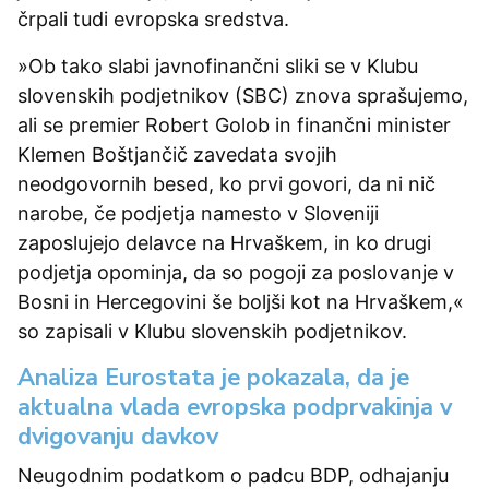
črpali tudi evropska sredstva.
»Ob tako slabi javnofinančni sliki se v Klubu
slovenskih podjetnikov (SBC) znova sprašujemo,
ali se premier Robert Golob in finančni minister
Klemen Boštjančič zavedata svojih
neodgovornih besed, ko prvi govori, da ni nič
narobe, če podjetja namesto v Sloveniji
zaposlujejo delavce na Hrvaškem, in ko drugi
podjetja opominja, da so pogoji za poslovanje v
Bosni in Hercegovini še boljši kot na Hrvaškem,«
so zapisali v Klubu slovenskih podjetnikov.
Analiza Eurostata je pokazala, da je
aktualna vlada evropska podprvakinja v
dvigovanju davkov
Neugodnim podatkom o padcu BDP, odhajanju