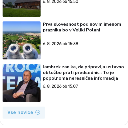
6. 8. 2026 ob 15:50
Prva slovesnost pod novim imenom
praznika bo v Veliki Polani
6. 8. 2026 ob 15:38
Jambrek zanika, da pripravlja ustavno
obtožbo proti predsednici: To je
popolnoma neresnična informacija
6. 8. 2026 ob 15:07
Vse novice