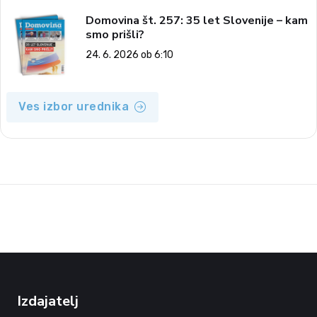
Domovina št. 257: 35 let Slovenije – kam
smo prišli?
24. 6. 2026 ob 6:10
Ves izbor urednika
Izdajatelj