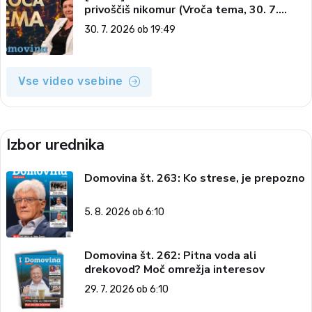
privoščiš nikomur (Vroča tema, 30. 7.
2026)
30. 7. 2026 ob 19:49
Vse video vsebine
Izbor urednika
Domovina št. 263: Ko strese, je prepozno
5. 8. 2026 ob 6:10
Domovina št. 262: Pitna voda ali
drekovod? Moč omrežja interesov
29. 7. 2026 ob 6:10