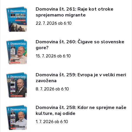
Domovina št. 261: Raje kot otroke
sprejemamo migrante
22. 7. 2026 ob 6:10
Domovina št. 260: Čigave so slovenske
gore?
15. 7. 2026 ob 6:10
Domovina št. 259: Evropa je v veliki meri
zavožena
8. 7. 2026 ob 6:10
Domovina št. 258: Kdor ne sprejme naše
kulture, naj odide
1. 7. 2026 ob 6:10