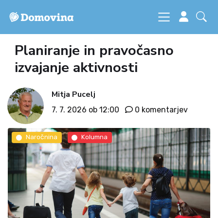
Planiranje in pravočasno
izvajanje aktivnosti
Mitja Pucelj
7. 7. 2026 ob 12:00
0 komentarjev
Naročnina
Kolumna