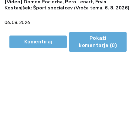
[Video] Domen Pociecha, Pero Lenart, Ervin
Kostanjšek: Šport specialcev (Vroča tema, 6. 8. 2026)
06. 08. 2026
Pokaži
Komentiraj
komentarje (
0
)