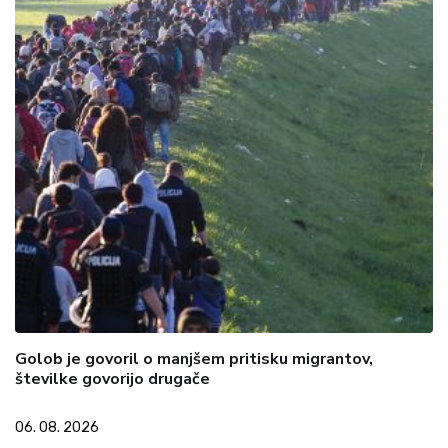
Golob je govoril o manjšem pritisku migrantov,
številke govorijo drugače
06. 08. 2026