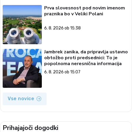
Prva slovesnost pod novim imenom
praznika bo v Veliki Polani
6. 8. 2026 ob 15:38
Jambrek zanika, da pripravlja ustavno
obtožbo proti predsednici: To je
popolnoma neresnična informacija
6. 8. 2026 ob 15:07
Vse novice
Prihajajoči dogodki