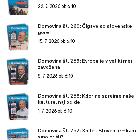
22. 7. 2026 ob 6:10
Domovina št. 260: Čigave so slovenske
gore?
15. 7. 2026 ob 6:10
Domovina št. 259: Evropa je v veliki meri
zavožena
8. 7. 2026 ob 6:10
Domovina št. 258: Kdor ne sprejme naše
kulture, naj odide
1. 7. 2026 ob 6:10
Domovina št. 257: 35 let Slovenije – kam
smo prišli?