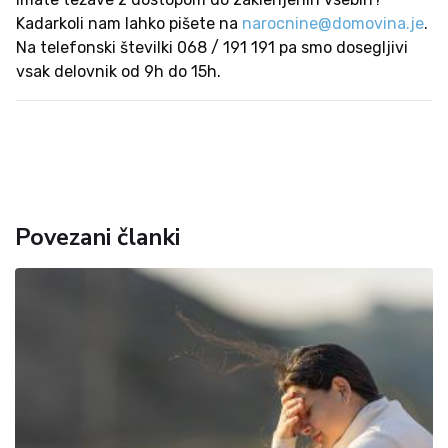
Kadarkoli nam lahko pišete na
narocnine@domovina.je
.
Na telefonski številki 068 / 191 191 pa smo dosegljivi
vsak delovnik od 9h do 15h.
Povezani članki