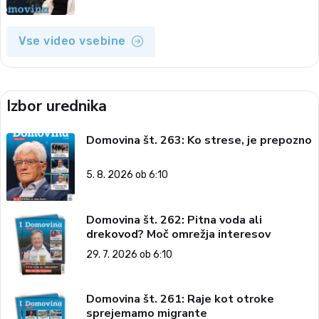
Vse video vsebine
Izbor urednika
Domovina št. 263: Ko strese, je prepozno
5. 8. 2026 ob 6:10
Domovina št. 262: Pitna voda ali
drekovod? Moč omrežja interesov
29. 7. 2026 ob 6:10
Domovina št. 261: Raje kot otroke
sprejemamo migrante