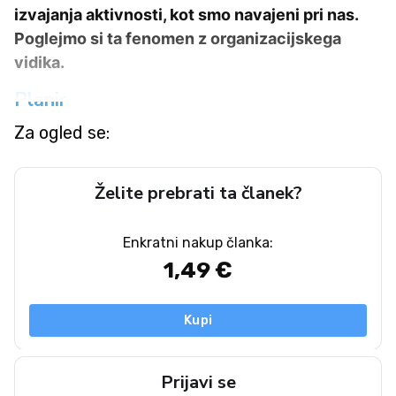
izvajanja aktivnosti, kot smo navajeni pri nas.
Poglejmo si ta fenomen z organizacijskega
vidika.
Planir
Za ogled se:
Želite prebrati ta članek?
Enkratni nakup članka:
1,49 €
Kupi
Prijavi se