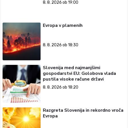
8. 8. 2026 ob 19:00
Evropa v plamenih
8. 8. 2026 ob 18:30
Slovenija med najmanjšimi
gospodarstvi EU: Golobova vlada
pustila visoke račune državi
8. 8. 2026 ob 18:20
Razgreta Slovenija in rekordno vroča
Evropa