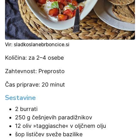
Vir: sladkoslanebrboncice.si
Količina: za 2–4 osebe
Zahtevnost: Preprosto
Čas priprave: 20 minut
Sestavine
2 burrati
250 g češnjevih paradižnikov
12 oliv »taggiasche« v oljčnem olju
šop lističev sveže bazilike