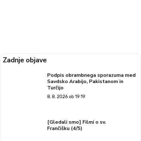
Zadnje objave
Podpis obrambnega sporazuma med
Savdsko Arabijo, Pakistanom in
Turčijo
8. 8. 2026 ob 19:19
[Gledali smo] Filmi o sv.
Frančišku (4/5)