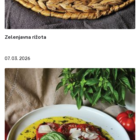
Zelenjavna rižota
07. 03. 2026