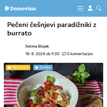
Pečeni češnjevi paradižniki z
burrato
Selma Bizjak
18. 8. 2024 ob 9:00
0 komentarjev
Naročnina
Družba