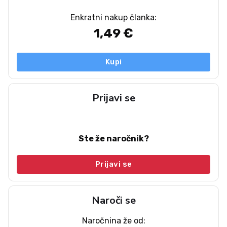
Enkratni nakup članka:
1,49 €
Kupi
Prijavi se
Ste že naročnik?
Prijavi se
Naroči se
Naročnina že od: