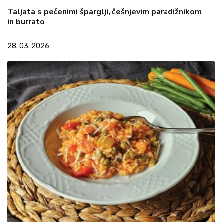
Taljata s pečenimi šparglji, češnjevim paradižnikom
in burrato
28. 03. 2026