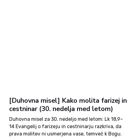
[Duhovna misel] Kako molita farizej in
cestninar (30. nedelja med letom)
Duhovna misel za 30. nedeljo med letom: Lk 18,9–
14 Evangelij o farizeju in cestninarju razkriva, da
prava molitev ni usmerjena vase, temveč k Bogu.