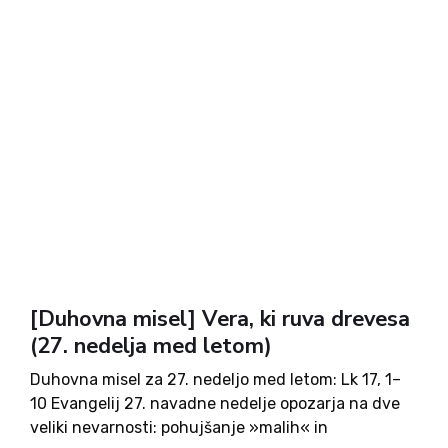
[Duhovna misel] Vera, ki ruva drevesa
(27. nedelja med letom)
Duhovna misel za 27. nedeljo med letom: Lk 17, 1–
10 Evangelij 27. navadne nedelje opozarja na dve
veliki nevarnosti: pohujšanje »malih« in