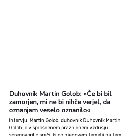
Duhovnik Martin Golob: »Če bi bil
zamorjen, mi ne bi nihče verjel, da
oznanjam veselo oznanilo«
Intervju: Martin Golob, duhovnik Duhovnik Martin
Golob je v sproščenem prazničnem vzdušju
spregovoril o sreči, ki po njegovem temelji na tem,