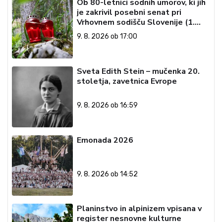
Ob 80-letnici sodnih umorov, ki jih
je zakrivil posebni senat pri
Vrhovnem sodišču Slovenije (1.
del)
9. 8. 2026 ob 17:00
Sveta Edith Stein – mučenka 20.
stoletja, zavetnica Evrope
9. 8. 2026 ob 16:59
Emonada 2026
9. 8. 2026 ob 14:52
Planinstvo in alpinizem vpisana v
register nesnovne kulturne