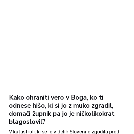
Kako ohraniti vero v Boga, ko ti
odnese hišo, ki si jo z muko zgradil,
domači župnik pa jo je ničkolikokrat
blagoslovil?
V katastrofi, ki se je v delih Slovenije zgodila pred