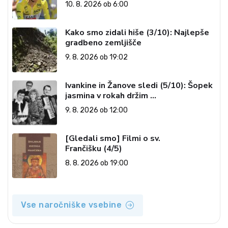
10. 8. 2026 ob 6:00
Kako smo zidali hiše (3/10): Najlepše
gradbeno zemljišče
9. 8. 2026 ob 19:02
Ivankine in Žanove sledi (5/10): Šopek
jasmina v rokah držim …
9. 8. 2026 ob 12:00
[Gledali smo] Filmi o sv.
Frančišku (4/5)
8. 8. 2026 ob 19:00
Vse naročniške vsebine