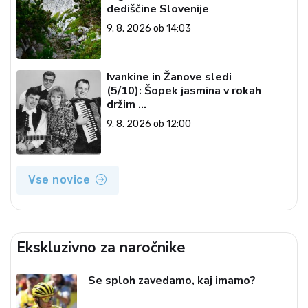
dediščine Slovenije
9. 8. 2026 ob 14:03
Ivankine in Žanove sledi
(5/10): Šopek jasmina v rokah
držim …
9. 8. 2026 ob 12:00
Vse novice
Ekskluzivno za naročnike
Se sploh zavedamo, kaj imamo?