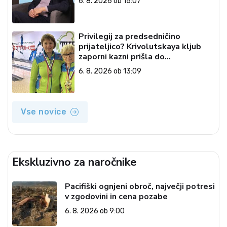
6. 8. 2026 ob 15:07
Privilegij za predsedničino
prijateljico? Krivolutskaya kljub
zaporni kazni prišla do
državljanstva?
6. 8. 2026 ob 13:09
Vse novice
Ekskluzivno za naročnike
Pacifiški ognjeni obroč, največji potresi
v zgodovini in cena pozabe
6. 8. 2026 ob 9:00