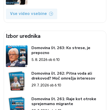
Vse video vsebine
Izbor urednika
Domovina št. 263: Ko strese, je
prepozno
5. 8. 2026 ob 6:10
Domovina št. 262: Pitna voda ali
drekovod? Moč omrežja interesov
29. 7. 2026 ob 6:10
Domovina št. 261: Raje kot otroke
sprejemamo migrante