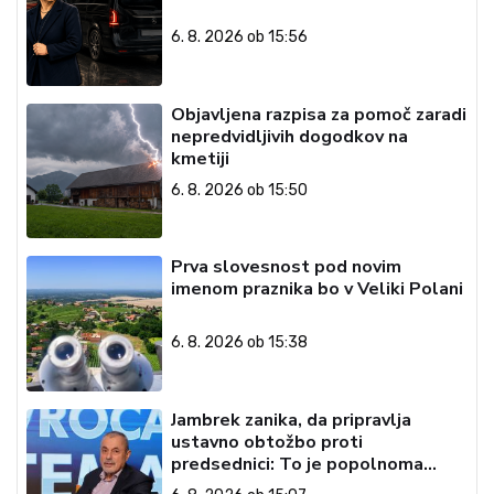
6. 8. 2026 ob 15:56
Objavljena razpisa za pomoč zaradi
nepredvidljivih dogodkov na
kmetiji
6. 8. 2026 ob 15:50
Prva slovesnost pod novim
imenom praznika bo v Veliki Polani
6. 8. 2026 ob 15:38
Jambrek zanika, da pripravlja
ustavno obtožbo proti
predsednici: To je popolnoma
neresnična informacija