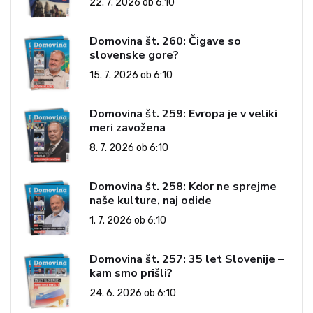
22. 7. 2026 ob 6:10
Domovina št. 260: Čigave so
slovenske gore?
15. 7. 2026 ob 6:10
Domovina št. 259: Evropa je v veliki
meri zavožena
8. 7. 2026 ob 6:10
Domovina št. 258: Kdor ne sprejme
naše kulture, naj odide
1. 7. 2026 ob 6:10
Domovina št. 257: 35 let Slovenije –
kam smo prišli?
24. 6. 2026 ob 6:10