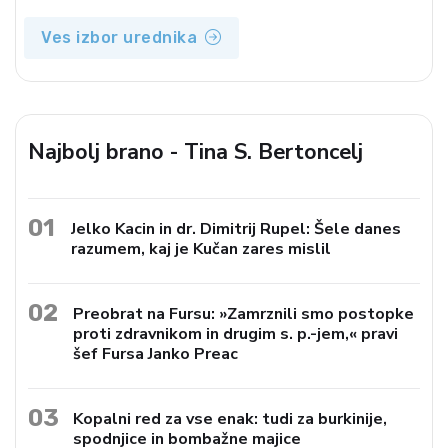
Ves izbor urednika
Najbolj brano - Tina S. Bertoncelj
01
Jelko Kacin in dr. Dimitrij Rupel: Šele danes
razumem, kaj je Kučan zares mislil
02
Preobrat na Fursu: »Zamrznili smo postopke
proti zdravnikom in drugim s. p.-jem,« pravi
šef Fursa Janko Preac
03
Kopalni red za vse enak: tudi za burkinije,
spodnjice in bombažne majice