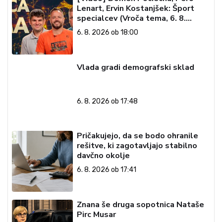
Lenart, Ervin Kostanjšek: Šport
specialcev (Vroča tema, 6. 8.
2026)
6. 8. 2026 ob 18:00
Vlada gradi demografski sklad
6. 8. 2026 ob 17:48
Pričakujejo, da se bodo ohranile
rešitve, ki zagotavljajo stabilno
davčno okolje
6. 8. 2026 ob 17:41
Znana še druga sopotnica Nataše
Pirc Musar