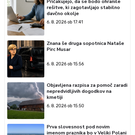
Pričakujejo, da se bodo ohranile
rešitve, ki zagotavljajo stabilno
davčno okolje
6. 8. 2026 ob 17:41
Znana še druga sopotnica Nataše
Pirc Musar
6. 8. 2026 ob 15:56
Objavljena razpisa za pomoč zaradi
nepredvidljivih dogodkov na
kmetiji
6. 8. 2026 ob 15:50
Prva slovesnost pod novim
imenom praznika bo v Veliki Polani