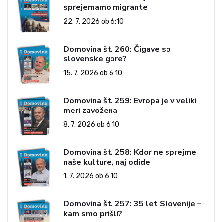
sprejemamo migrante
22. 7. 2026 ob 6:10
Domovina št. 260: Čigave so
slovenske gore?
15. 7. 2026 ob 6:10
Domovina št. 259: Evropa je v veliki
meri zavožena
8. 7. 2026 ob 6:10
Domovina št. 258: Kdor ne sprejme
naše kulture, naj odide
1. 7. 2026 ob 6:10
Domovina št. 257: 35 let Slovenije –
kam smo prišli?