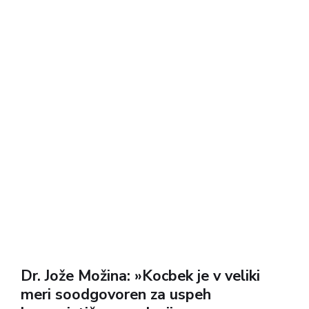
Dr. Jože Možina: »Kocbek je v veliki
meri soodgovoren za uspeh