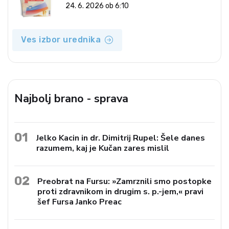
24. 6. 2026 ob 6:10
Ves izbor urednika
Najbolj brano - sprava
01
Jelko Kacin in dr. Dimitrij Rupel: Šele danes
razumem, kaj je Kučan zares mislil
02
Preobrat na Fursu: »Zamrznili smo postopke
proti zdravnikom in drugim s. p.-jem,« pravi
šef Fursa Janko Preac