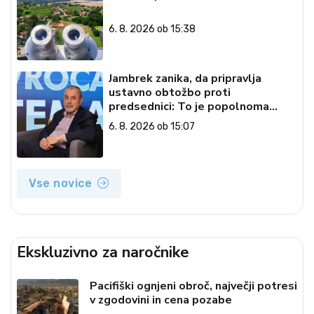
6. 8. 2026 ob 15:38
Jambrek zanika, da pripravlja
ustavno obtožbo proti
predsednici: To je popolnoma
neresnična informacija
6. 8. 2026 ob 15:07
Vse novice
Ekskluzivno za naročnike
Pacifiški ognjeni obroč, največji potresi
v zgodovini in cena pozabe