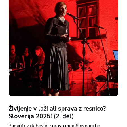
Življenje v laži ali sprava z resnico?
Slovenija 2025! (2. del)
Pomiritev duhov in sprava med Slovenci bo