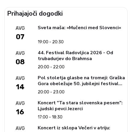
Prihajajoči dogodki
Sveta maša: »Mučenci med Slovenci«
AVG
07
19:00 - 20:30
44. Festival Radovljica 2026 - Od
AVG
trubadurjev do Brahmsa
08
20:00 - 22:00
Pol stoletja glasbe na tromeji: Graška
AVG
Gora obeležuje 50. jubilejni festival
14
narodno-zabavne glasbe
20:00 - 23:00
Koncert "Ta stara slovenska pesem":
AVG
Ljudski pevci Jezerci
16
17:00 - 18:30
Koncert iz sklopa Večeri v atriju:
AVG