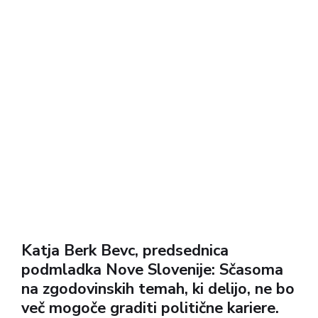
Katja Berk Bevc, predsednica
podmladka Nove Slovenije: Sčasoma
na zgodovinskih temah, ki delijo, ne bo
več mogoče graditi politične kariere.