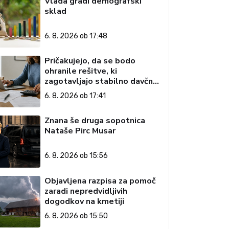
Vlada gradi demografski
sklad
6. 8. 2026 ob 17:48
Pričakujejo, da se bodo
ohranile rešitve, ki
zagotavljajo stabilno davčno
okolje
6. 8. 2026 ob 17:41
Znana še druga sopotnica
Nataše Pirc Musar
6. 8. 2026 ob 15:56
Objavljena razpisa za pomoč
zaradi nepredvidljivih
dogodkov na kmetiji
6. 8. 2026 ob 15:50