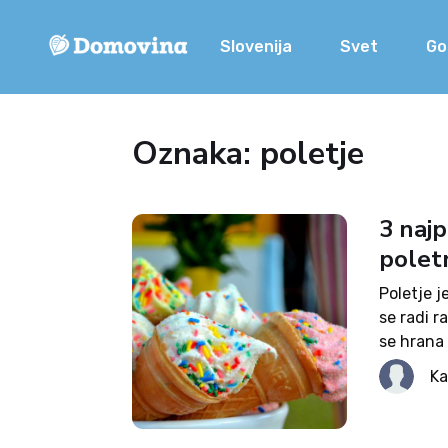
Slovenija
Svet
Go
Oznaka: poletje
3 naj
polet
Poletje j
se radi r
se hrana 
Najpogost
Ka
listerijo,