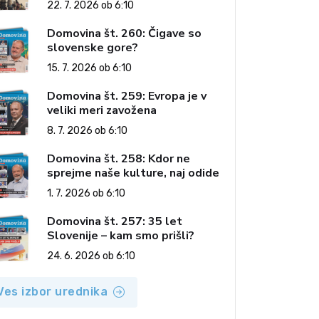
22. 7. 2026 ob 6:10
Domovina št. 260: Čigave so
slovenske gore?
15. 7. 2026 ob 6:10
Domovina št. 259: Evropa je v
veliki meri zavožena
8. 7. 2026 ob 6:10
Domovina št. 258: Kdor ne
sprejme naše kulture, naj odide
1. 7. 2026 ob 6:10
Domovina št. 257: 35 let
Slovenije – kam smo prišli?
24. 6. 2026 ob 6:10
Ves izbor urednika