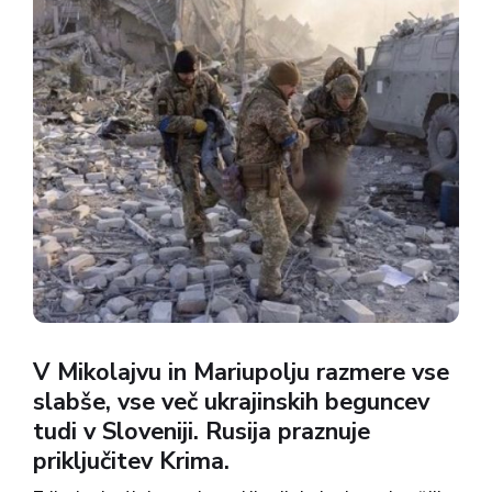
V Mikolajvu in Mariupolju razmere vse
slabše, vse več ukrajinskih beguncev
tudi v Sloveniji. Rusija praznuje
priključitev Krima.