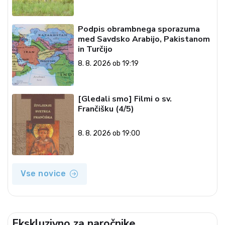
Podpis obrambnega sporazuma
med Savdsko Arabijo, Pakistanom
in Turčijo
8. 8. 2026 ob 19:19
[Gledali smo] Filmi o sv.
Frančišku (4/5)
8. 8. 2026 ob 19:00
Vse novice
Ekskluzivno za naročnike