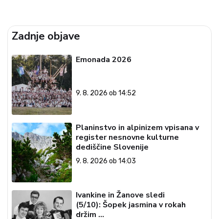
Zadnje objave
Emonada 2026
9. 8. 2026 ob 14:52
Planinstvo in alpinizem vpisana v
register nesnovne kulturne
dediščine Slovenije
9. 8. 2026 ob 14:03
Ivankine in Žanove sledi
(5/10): Šopek jasmina v rokah
držim …