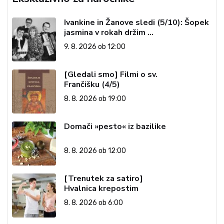
Ivankine in Žanove sledi (5/10): Šopek
jasmina v rokah držim …
9. 8. 2026 ob 12:00
[Gledali smo] Filmi o sv.
Frančišku (4/5)
8. 8. 2026 ob 19:00
Domači »pesto« iz bazilike
8. 8. 2026 ob 12:00
[Trenutek za satiro]
Hvalnica krepostim
8. 8. 2026 ob 6:00