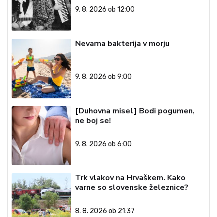
9. 8. 2026 ob 12:00
Nevarna bakterija v morju
9. 8. 2026 ob 9:00
[Duhovna misel] Bodi pogumen,
ne boj se!
9. 8. 2026 ob 6:00
Trk vlakov na Hrvaškem. Kako
varne so slovenske železnice?
8. 8. 2026 ob 21:37