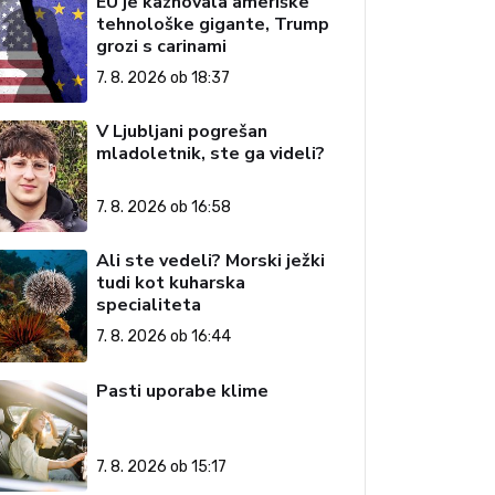
EU je kaznovala ameriške
tehnološke gigante, Trump
grozi s carinami
7. 8. 2026 ob 18:37
V Ljubljani pogrešan
mladoletnik, ste ga videli?
7. 8. 2026 ob 16:58
Ali ste vedeli? Morski ježki
tudi kot kuharska
specialiteta
7. 8. 2026 ob 16:44
Pasti uporabe klime
7. 8. 2026 ob 15:17