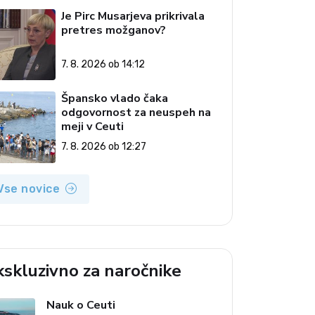
Je Pirc Musarjeva prikrivala
pretres možganov?
7. 8. 2026 ob 14:12
Špansko vlado čaka
odgovornost za neuspeh na
meji v Ceuti
7. 8. 2026 ob 12:27
Vse novice
kskluzivno za naročnike
Nauk o Ceuti