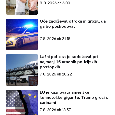
8. 8. 2026 ob 6:00
Oče zadrževal otroka in grozil, da
ga bo poškodoval
7. 8. 2026 ob 21:18
Lažni policist je sodeloval pri
najmanj 16 uradnih policijskih
postopkih
7. 8. 2026 ob 20:22
EU je kaznovala ameriške
tehnološke gigante, Trump grozi s
carinami
7. 8. 2026 ob 18:37