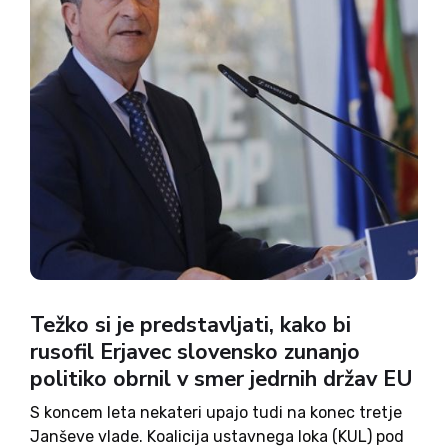
Težko si je predstavljati, kako bi
rusofil Erjavec slovensko zunanjo
politiko obrnil v smer jedrnih držav EU
S koncem leta nekateri upajo tudi na konec tretje
Janševe vlade. Koalicija ustavnega loka (KUL) pod