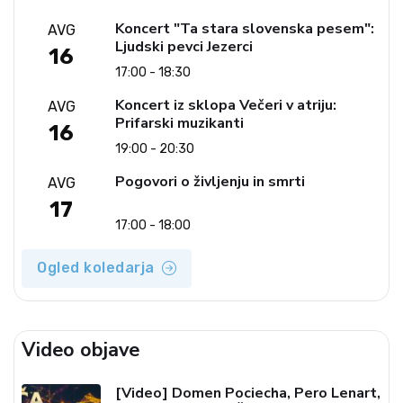
Koncert "Ta stara slovenska pesem":
AVG
Ljudski pevci Jezerci
16
17:00 - 18:30
Koncert iz sklopa Večeri v atriju:
AVG
Prifarski muzikanti
16
19:00 - 20:30
Pogovori o življenju in smrti
AVG
17
17:00 - 18:00
Ogled koledarja
Video objave
[Video] Domen Pociecha, Pero Lenart,