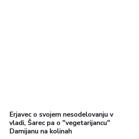
Erjavec o svojem nesodelovanju v
vladi, Šarec pa o "vegetarijancu"
Damijanu na kolinah