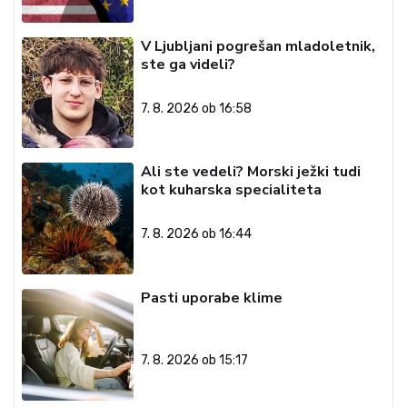
V Ljubljani pogrešan mladoletnik,
ste ga videli?
7. 8. 2026 ob 16:58
Ali ste vedeli? Morski ježki tudi
kot kuharska specialiteta
7. 8. 2026 ob 16:44
Pasti uporabe klime
7. 8. 2026 ob 15:17