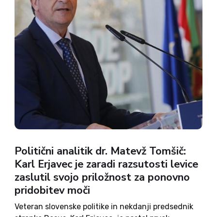
Politični analitik dr. Matevž Tomšič:
Karl Erjavec je zaradi razsutosti levice
zaslutil svojo priložnost za ponovno
pridobitev moči
Veteran slovenske politike in nekdanji predsednik