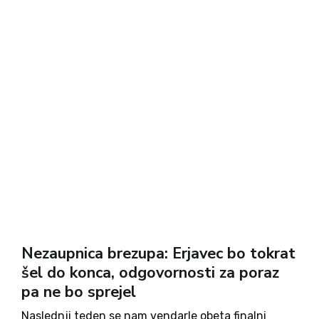
Nezaupnica brezupa: Erjavec bo tokrat
šel do konca, odgovornosti za poraz
pa ne bo sprejel
Naslednji teden se nam vendarle obeta finalni