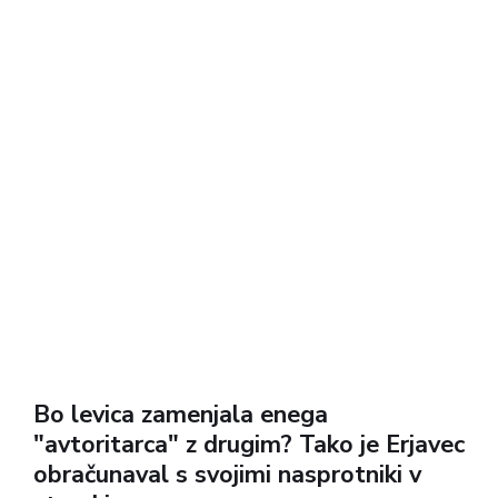
Bo levica zamenjala enega
"avtoritarca" z drugim? Tako je Erjavec
obračunaval s svojimi nasprotniki v