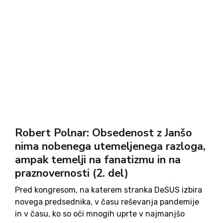
Robert Polnar: Obsedenost z Janšo
nima nobenega utemeljenega razloga,
ampak temelji na fanatizmu in na
praznovernosti (2. del)
Pred kongresom, na katerem stranka DeSUS izbira
novega predsednika, v času reševanja pandemije
in v času, ko so oči mnogih uprte v najmanjšo