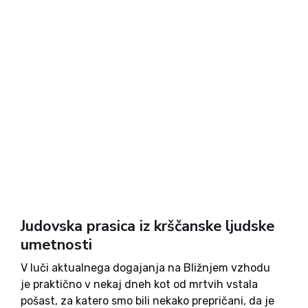
Judovska prasica iz krščanske ljudske
umetnosti
V luči aktualnega dogajanja na Bližnjem vzhodu
je praktično v nekaj dneh kot od mrtvih vstala
pošast, za katero smo bili nekako prepričani, da je