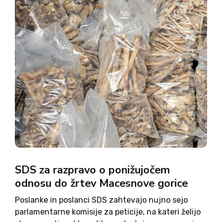
SDS za razpravo o ponižujočem
odnosu do žrtev Macesnove gorice
Poslanke in poslanci SDS zahtevajo nujno sejo
parlamentarne komisije za peticije, na kateri želijo