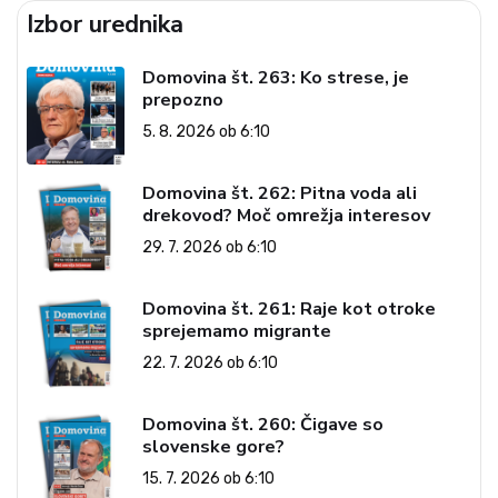
Izbor urednika
Domovina št. 263: Ko strese, je
prepozno
5. 8. 2026 ob 6:10
Domovina št. 262: Pitna voda ali
drekovod? Moč omrežja interesov
29. 7. 2026 ob 6:10
Domovina št. 261: Raje kot otroke
sprejemamo migrante
22. 7. 2026 ob 6:10
Domovina št. 260: Čigave so
slovenske gore?
15. 7. 2026 ob 6:10