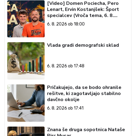
[Video] Domen Pociecha, Pero
Lenart, Ervin Kostanjšek: Šport
specialcev (Vroča tema, 6. 8.
2026)
6. 8. 2026 ob 18:00
Vlada gradi demografski sklad
6. 8. 2026 ob 17:48
Pričakujejo, da se bodo ohranile
rešitve, ki zagotavljajo stabilno
davčno okolje
6. 8. 2026 ob 17:41
Znana še druga sopotnica Nataše
Pirc Musar