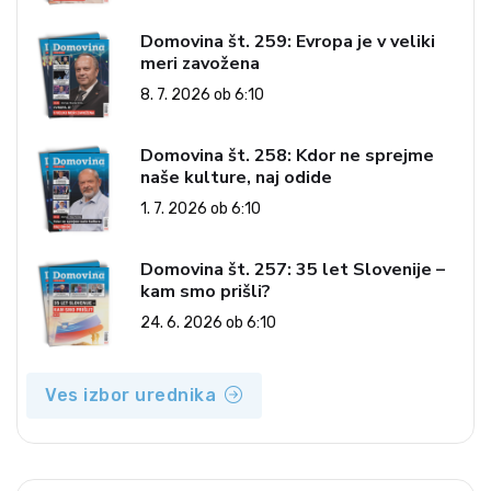
Domovina št. 259: Evropa je v veliki
meri zavožena
8. 7. 2026 ob 6:10
Domovina št. 258: Kdor ne sprejme
naše kulture, naj odide
1. 7. 2026 ob 6:10
Domovina št. 257: 35 let Slovenije –
kam smo prišli?
24. 6. 2026 ob 6:10
Ves izbor urednika