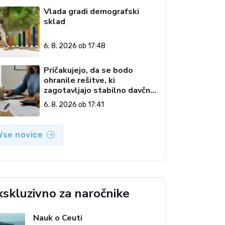
Vlada gradi demografski
sklad
6. 8. 2026 ob 17:48
Pričakujejo, da se bodo
ohranile rešitve, ki
zagotavljajo stabilno davčno
okolje
6. 8. 2026 ob 17:41
Vse novice
kskluzivno za naročnike
Nauk o Ceuti