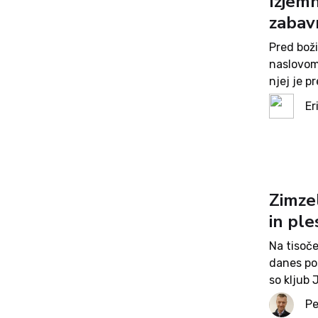
Izjem
zabav
Pred bož
naslovom
njej je p
zabavne g
Er
na desetl
osebe,...
Zimze
in ple
Na tisoče
danes po
so kljub
preplavil
Pe
enotnosti