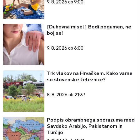
9. 8. 2026 ob 9:00
[Duhovna misel] Bodi pogumen, ne
boj se!
9. 8. 2026 ob 6:00
Trk vlakov na Hrvaškem. Kako varne
so slovenske železnice?
8. 8. 2026 ob 21:37
Podpis obrambnega sporazuma med
Savdsko Arabijo, Pakistanom in
Turčijo