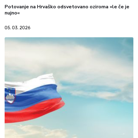
Potovanje na Hrvaško odsvetovano oziroma »le če je
nujno«
05. 03. 2026