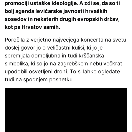
promociji ustaške ideologije. A zdi se, da so ti
bolj agenda levičarske javnosti hrvaških
sosedov in nekaterih drugih evropskih držav,
kot pa Hrvatov samih.
Poročila z verjetno največjega koncerta na svetu
doslej govorijo o veličastni kulisi, ki jo je
spremljala domoljubna in tudi krščanska
simbolika, ki so jo na zagrebškem nebu večkrat
upodobili osvetljeni droni. To si lahko ogledate
tudi na spodnjem posnetku.