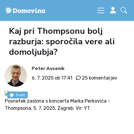
Kaj pri Thompsonu bolj
razburja: sporočila vere ali
domoljubja?
Peter Avsenik
6. 7. 2025 ob 17:41
25 komentarjev
Svet
Posnetek zaslona s koncerta Marka Perkovića -
Thompsona, 5. 7. 2025, Zagreb. Vir: YT