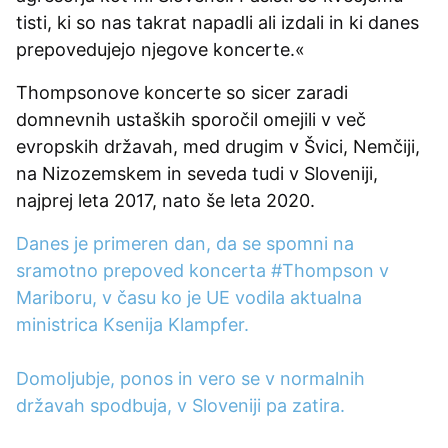
tisti, ki so nas takrat napadli ali izdali in ki danes
prepovedujejo njegove koncerte.«
Thompsonove koncerte so sicer zaradi
domnevnih ustaških sporočil omejili v več
evropskih državah, med drugim v Švici, Nemčiji,
na Nizozemskem in seveda tudi v Sloveniji,
najprej leta 2017, nato še leta 2020.
Danes je primeren dan, da se spomni na
sramotno prepoved koncerta
#Thompson
v
Mariboru, v času ko je UE vodila aktualna
ministrica Ksenija Klampfer.
Domoljubje, ponos in vero se v normalnih
državah spodbuja, v Sloveniji pa zatira.