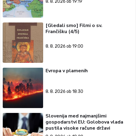
8. 8. 2026 ob 19:19
[Gledali smo] Filmi o sv.
Frančišku (4/5)
8. 8. 2026 ob 19:00
Evropa v plamenih
8. 8. 2026 ob 18:30
Slovenija med najmanjšimi
gospodarstvi EU: Golobova vlada
pustila visoke račune državi