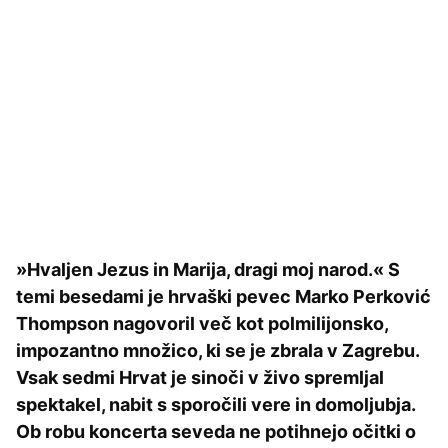
»Hvaljen Jezus in Marija, dragi moj narod.« S
temi besedami je hrvaški pevec Marko Perković
Thompson nagovoril več kot polmilijonsko,
impozantno množico, ki se je zbrala v Zagrebu.
Vsak sedmi Hrvat je sinoči v živo spremljal
spektakel, nabit s sporočili vere in domoljubja.
Ob robu koncerta seveda ne potihnejo očitki o