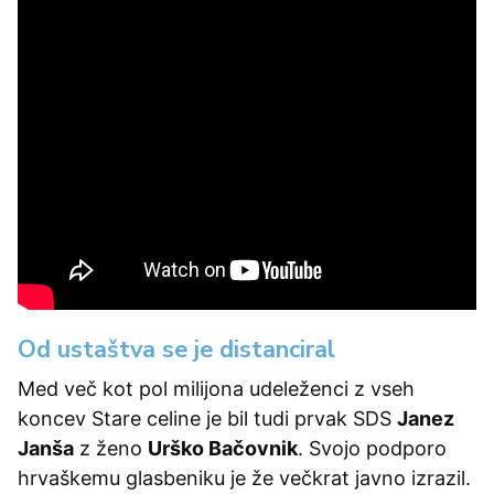
Od ustaštva se je distanciral
Med več kot pol milijona udeleženci z vseh
koncev Stare celine je bil tudi prvak SDS
Janez
Janša
z ženo
Urško Bačovnik
. Svojo podporo
hrvaškemu glasbeniku je že večkrat javno izrazil.