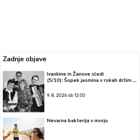
Zadnje objave
Ivankine in Žanove sledi
(5/10): Šopek jasmina v rokah držim …
9. 8. 2026 ob 12:00
Nevarna bakterija v morju