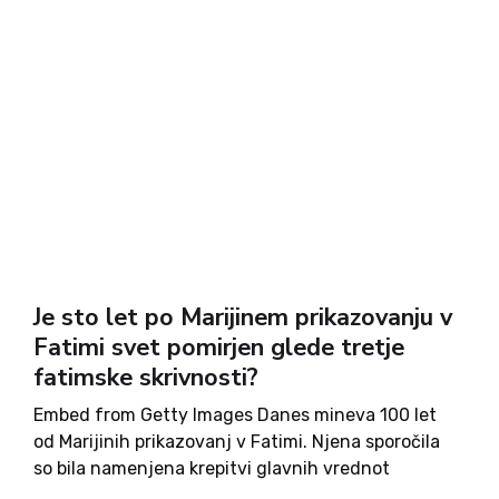
Je sto let po Marijinem prikazovanju v
Fatimi svet pomirjen glede tretje
fatimske skrivnosti?
Embed from Getty Images Danes mineva 100 let
od Marijinih prikazovanj v Fatimi. Njena sporočila
so bila namenjena krepitvi glavnih vrednot
krščanskega življenja: veri, ljubezni in usmiljenju.