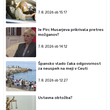
7. 8. 2026 ob 15:17
Je Pirc Musarjeva prikrivala pretres
možganov?
7. 8. 2026 ob 14:12
Špansko vlado čaka odgovornost
za neuspeh na meji v Ceuti
7. 8. 2026 ob 12:27
Ustavna obtožba?