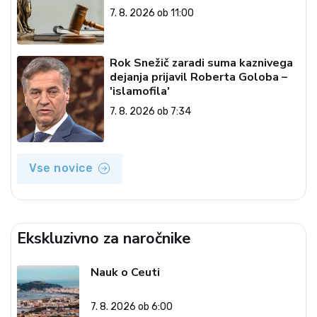
7. 8. 2026 ob 11:00
Rok Snežič zaradi suma kaznivega
dejanja prijavil Roberta Goloba –
'islamofila'
7. 8. 2026 ob 7:34
Vse novice
Ekskluzivno za naročnike
Nauk o Ceuti
7. 8. 2026 ob 6:00