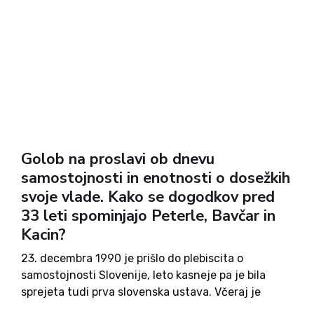
Golob na proslavi ob dnevu
samostojnosti in enotnosti o dosežkih
svoje vlade. Kako se dogodkov pred
33 leti spominjajo Peterle, Bavčar in
Kacin?
23. decembra 1990 je prišlo do plebiscita o
samostojnosti Slovenije, leto kasneje pa je bila
sprejeta tudi prva slovenska ustava. Včeraj je
potekala proslava ob dnevu samostojnosti in