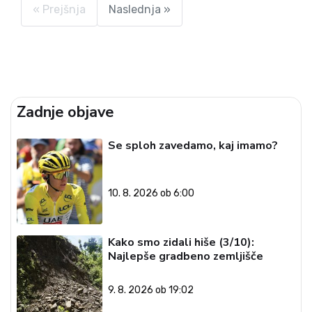
Osrednja...
« Prejšnja
Naslednja »
Zadnje objave
Se sploh zavedamo, kaj imamo?
10. 8. 2026 ob 6:00
Kako smo zidali hiše (3/10):
Najlepše gradbeno zemljišče
9. 8. 2026 ob 19:02