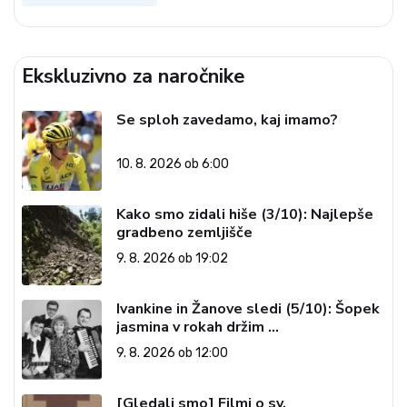
Ekskluzivno za naročnike
Se sploh zavedamo, kaj imamo?
10. 8. 2026 ob 6:00
Kako smo zidali hiše (3/10): Najlepše
gradbeno zemljišče
9. 8. 2026 ob 19:02
Ivankine in Žanove sledi (5/10): Šopek
jasmina v rokah držim …
9. 8. 2026 ob 12:00
[Gledali smo] Filmi o sv.