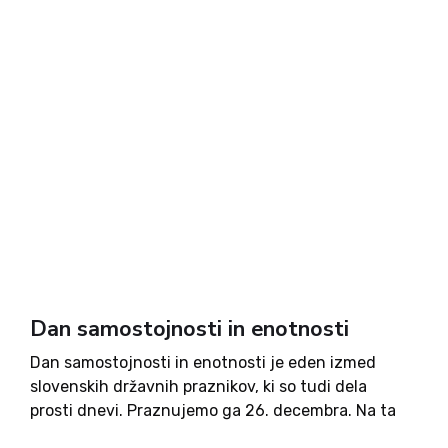
Dan samostojnosti in enotnosti
Dan samostojnosti in enotnosti je eden izmed
slovenskih državnih praznikov, ki so tudi dela
prosti dnevi. Praznujemo ga 26. decembra. Na ta
dan obeležujemo razglasitev izidov plebiscita o