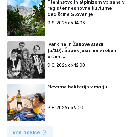
Planinstvo in alpinizem vpisana v
register nesnovne kulturne
dediščine Slovenije
9. 8. 2026 ob 14:03
Ivankine in Žanove sledi
(5/10): Šopek jasmina v rokah
držim …
9. 8. 2026 ob 12:00
Nevarna bakterija v morju
9. 8. 2026 ob 9:00
Vse novice