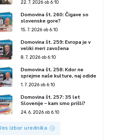
22. 7. 2026 ob 6:10
Domovina št. 260: Čigave so
slovenske gore?
15. 7. 2026 ob 6:10
Domovina št. 259: Evropa je v
veliki meri zavožena
8. 7. 2026 ob 6:10
Domovina št. 258: Kdor ne
sprejme naše kulture, naj odide
1. 7. 2026 ob 6:10
Domovina št. 257: 35 let
Slovenije – kam smo prišli?
24. 6. 2026 ob 6:10
Ves izbor urednika