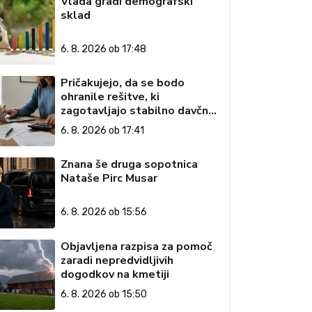
Vlada gradi demografski
sklad
6. 8. 2026 ob 17:48
Pričakujejo, da se bodo
ohranile rešitve, ki
zagotavljajo stabilno davčno
okolje
6. 8. 2026 ob 17:41
Znana še druga sopotnica
Nataše Pirc Musar
6. 8. 2026 ob 15:56
Objavljena razpisa za pomoč
zaradi nepredvidljivih
dogodkov na kmetiji
6. 8. 2026 ob 15:50