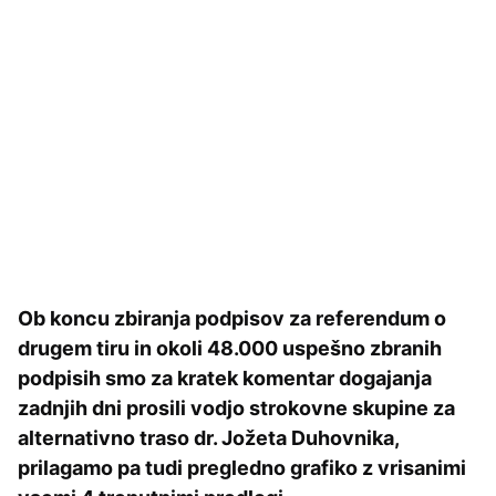
Ob koncu zbiranja podpisov za referendum o
drugem tiru in okoli 48.000 uspešno zbranih
podpisih smo za kratek komentar dogajanja
zadnjih dni prosili vodjo strokovne skupine za
alternativno traso dr. Jožeta Duhovnika,
prilagamo pa tudi pregledno grafiko z vrisanimi