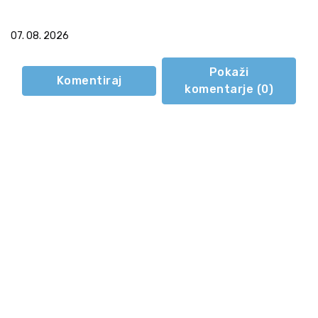
07. 08. 2026
Pokaži
Komentiraj
komentarje (
0
)