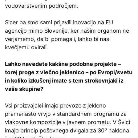
vodovarstvenim področjem.
Sicer pa smo sami prijavili inovacijo na EU
agencijo mimo Slovenije, ker našim organom ne
verjamemo, da bi pomagali, lahko bi nas
kvečjemu ovirali.
Lahko navedete kakšne podobne projekte –
torej proge z vlečno jeklenico – po Evropi/svetu
in koliko izkušenj imate s tem strokovnjaki iz
vaše skupine?
Vsi proizvajalci imajo prevoze z jekleno
pramenasto vrvjo v standardnem programu za
vlakovne kompozicije v javnem prometu. V Švici
imajo princip poševnega dvigala za 30⁰ naklona