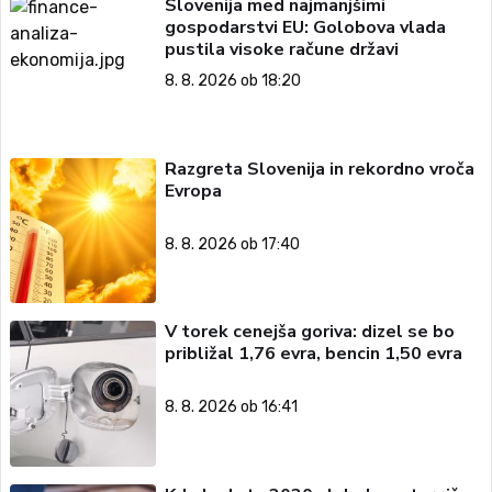
Slovenija med najmanjšimi
gospodarstvi EU: Golobova vlada
pustila visoke račune državi
8. 8. 2026 ob 18:20
Razgreta Slovenija in rekordno vroča
Evropa
8. 8. 2026 ob 17:40
V torek cenejša goriva: dizel se bo
približal 1,76 evra, bencin 1,50 evra
8. 8. 2026 ob 16:41