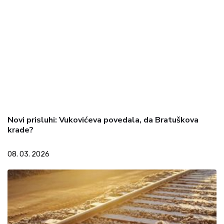
Novi prisluhi: Vukovićeva povedala, da Bratuškova
krade?
08. 03. 2026