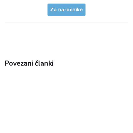
Za naročnike
Povezani članki