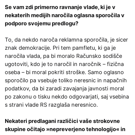
Se vam zdi primerno ravnanje vlade, ki je v
nekaterih medijih naročila oglasna sporočila v
podporo svojemu predlogu?
To, da nekdo naroča reklamna sporočila, je sicer
znak demokracije. Pri tem pamfletu, ki ga je
naročila vlada, pa bi moralo Računsko sodišče
ugotoviti, kdo je to naročil in naročnik – fizična
oseba – bi moral pokriti stroške. Samo oglasno
sporočilo pa vsebuje toliko neresnic in napačnih
podatkov, da bi zaradi zavajanja javnosti moral
po zakonu o tisku nekdo odgovarjati, saj vsebina
s strani vlade RS razglaša neresnico.
Nekateri predlagani različici vaše strokovne
skupine očitajo »nepreverjeno tehnologijo« in