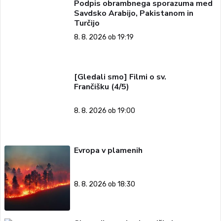
Podpis obrambnega sporazuma med
Savdsko Arabijo, Pakistanom in
Turčijo
8. 8. 2026 ob 19:19
[Gledali smo] Filmi o sv.
Frančišku (4/5)
8. 8. 2026 ob 19:00
Evropa v plamenih
8. 8. 2026 ob 18:30