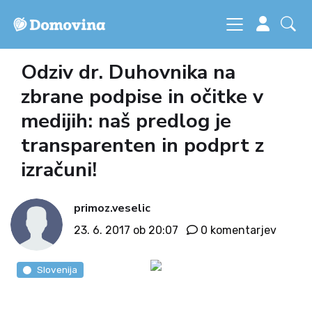
Odziv dr. Duhovnika na
zbrane podpise in očitke v
medijih: naš predlog je
transparenten in podprt z
izračuni!
primoz.veselic
23. 6. 2017 ob 20:07
0 komentarjev
Slovenija