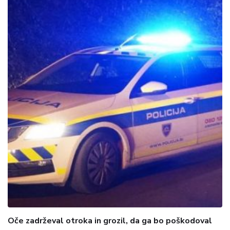
Oče zadrževal otroka in grozil, da ga bo poškodoval