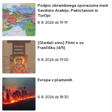
Podpis obrambnega sporazuma med
Savdsko Arabijo, Pakistanom in
Turčijo
8. 8. 2026 ob 19:19
[Gledali smo] Filmi o sv.
Frančišku (4/5)
8. 8. 2026 ob 19:00
Evropa v plamenih
8. 8. 2026 ob 18:30