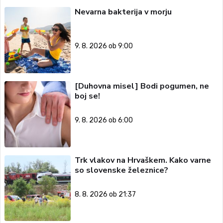
Nevarna bakterija v morju
9. 8. 2026 ob 9:00
[Duhovna misel] Bodi pogumen, ne
boj se!
9. 8. 2026 ob 6:00
Trk vlakov na Hrvaškem. Kako varne
so slovenske železnice?
8. 8. 2026 ob 21:37