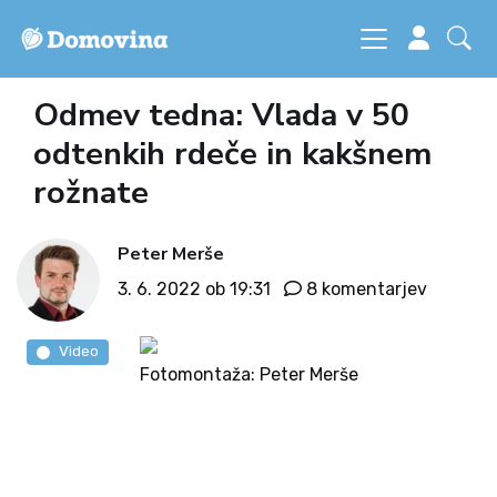
Odmev tedna: Vlada v 50
odtenkih rdeče in kakšnem
rožnate
Peter Merše
3. 6. 2022 ob 19:31
8 komentarjev
Video
Fotomontaža: Peter Merše