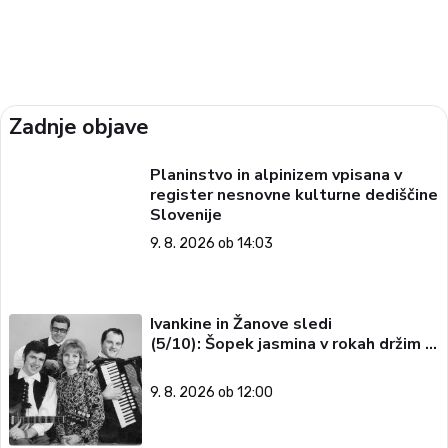
Zadnje objave
Planinstvo in alpinizem vpisana v
register nesnovne kulturne dediščine
Slovenije
9. 8. 2026 ob 14:03
Ivankine in Žanove sledi
(5/10): Šopek jasmina v rokah držim …
9. 8. 2026 ob 12:00