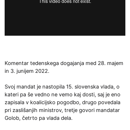
Komentar tedenskega dogajanja med 28. majem
in 3. junijem 2022.
Svoj mandat je nastopila 15. slovenska vlada, o
kateri pa še vedno ne vemo kaj dosti, saj je eno
zapisala v koalicijsko pogodbo, drugo povedala
pri zaslišanjih ministrov, tretje govori mandatar
Golob, četrto pa vlada dela.