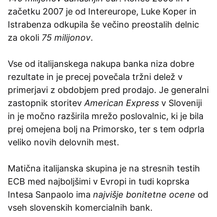
začetku 2007 je od Intereurope, Luke Koper in
Istrabenza odkupila še večino preostalih delnic
za okoli
75 milijonov
.
Vse od italijanskega nakupa banka niza dobre
rezultate in je precej povečala tržni delež v
primerjavi z obdobjem pred prodajo. Je generalni
zastopnik storitev
American Express
v Sloveniji
in je močno razširila mrežo poslovalnic, ki je bila
prej omejena bolj na Primorsko, ter s tem odprla
veliko novih delovnih mest.
Matična italijanska skupina je na stresnih testih
ECB med najboljšimi v Evropi in tudi koprska
Intesa Sanpaolo ima
najvišje bonitetne ocene
od
vseh slovenskih komercialnih bank.