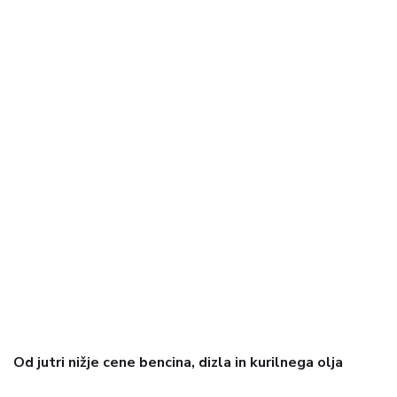
Od jutri nižje cene bencina, dizla in kurilnega olja