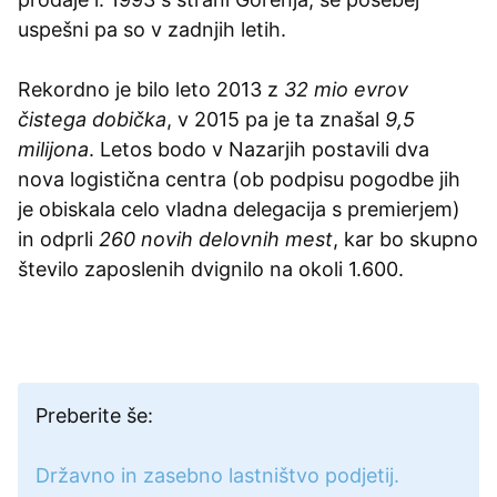
uspešni pa so v zadnjih letih.
Rekordno je bilo leto 2013 z
32 mio evrov
čistega dobička
, v 2015 pa je ta znašal
9,5
milijona
. Letos bodo v Nazarjih postavili dva
nova logistična centra (ob podpisu pogodbe jih
je obiskala celo vladna delegacija s premierjem)
in odprli
260 novih delovnih mest
, kar bo skupno
število zaposlenih dvignilo na okoli 1.600.
Preberite še:
Državno in zasebno lastništvo podjetij.