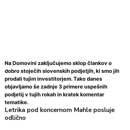
Na Domovini zaključujemo sklop člankov o
dobro stoječih slovenskih podjetjih, ki smo jih
prodali tujim investitorjem. Tako danes
objavljamo še zadnje 3 primere uspešnih
podjetij v tujih rokah in kratek komentar
tematike.
Letrika pod koncernom Mahle posluje
odlično