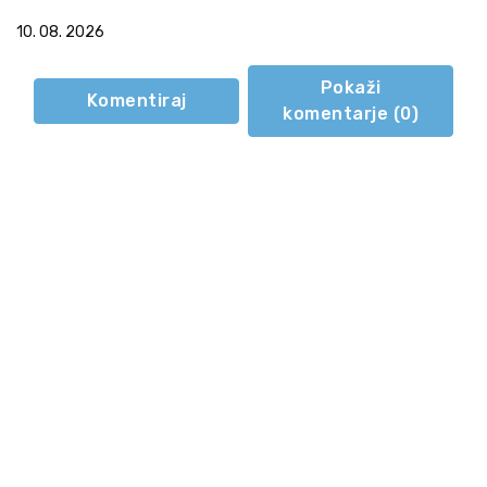
10. 08. 2026
Pokaži
Komentiraj
komentarje (
0
)