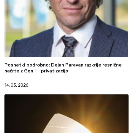
Posnetki podrobno: Dejan Paravan razkrije resnične
načrte z Gen-I - privatizacijo
14. 03. 2026