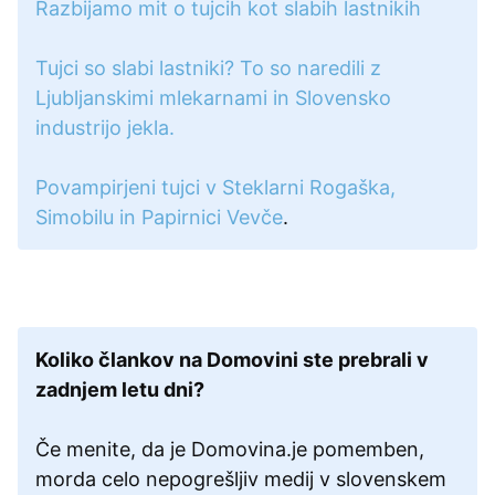
Razbijamo mit o tujcih kot slabih lastnikih
Tujci so slabi lastniki? To so naredili z
Ljubljanskimi mlekarnami in Slovensko
industrijo jekla.
Povampirjeni tujci v Steklarni Rogaška,
Simobilu in Papirnici Vevče
.
Koliko člankov na Domovini ste prebrali v
zadnjem letu dni?
Če menite, da je Domovina.je pomemben,
morda celo nepogrešljiv medij v slovenskem