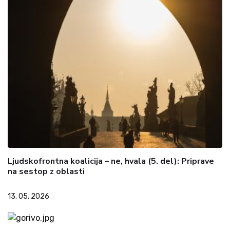
Ljudskofrontna koalicija – ne, hvala (5. del): Priprave
na sestop z oblasti
13. 05. 2026