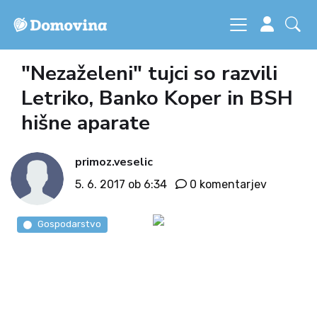
"Nezaželeni" tujci so razvili
Letriko, Banko Koper in BSH
hišne aparate
primoz.veselic
5. 6. 2017 ob 6:34
0 komentarjev
Gospodarstvo