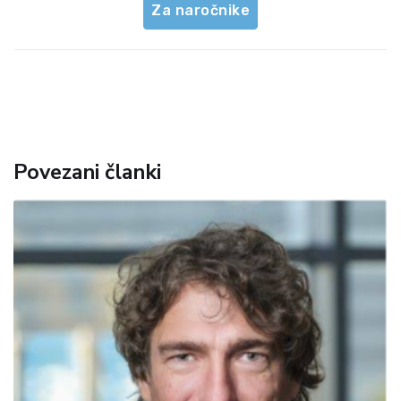
Za naročnike
Povezani članki