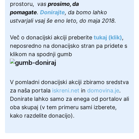
prostoru,
vas
prosimo, da
pomagate
.
Donirajte
, da bomo lahko
ustvarjali vsaj še eno leto, do maja 2018.
Več o donacijski akciji preberite
tukaj (klik)
,
neposredno na donacijsko stran pa pridete s
klikom na spodnji gumb
V pomladni donacijski akciji zbiramo sredstva
za naša portala
iskreni.net
in
domovina.je
.
Donirate lahko samo za enega od portalov ali
oba skupaj (v tem primeru sami izberete,
kako razdelite donacijo).