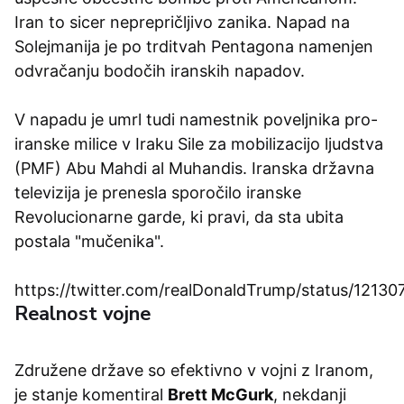
Iran to sicer neprepričljivo zanika. Napad na
Solejmanija je po trditvah Pentagona namenjen
odvračanju bodočih iranskih napadov.
V napadu je umrl tudi namestnik poveljnika pro-
iranske milice v Iraku Sile za mobilizacijo ljudstva
(PMF) Abu Mahdi al Muhandis. Iranska državna
televizija je prenesla sporočilo iranske
Revolucionarne garde, ki pravi, da sta ubita
postala "mučenika".
https://twitter.com/realDonaldTrump/status/121
Realnost vojne
Združene države so efektivno v vojni z Iranom,
je stanje komentiral
Brett McGurk
, nekdanji