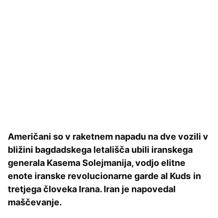
Američani so v raketnem napadu na dve vozili v
bližini bagdadskega letališča ubili iranskega
generala Kasema Solejmanija, vodjo elitne
enote iranske revolucionarne garde al Kuds
in
tretjega človeka Irana. Iran je napovedal
maščevanje.