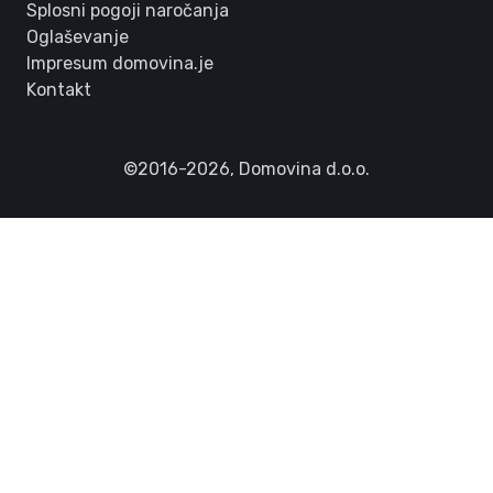
Splosni pogoji naročanja
Oglaševanje
Impresum domovina.je
Kontakt
©2016-2026,
Domovina d.o.o.