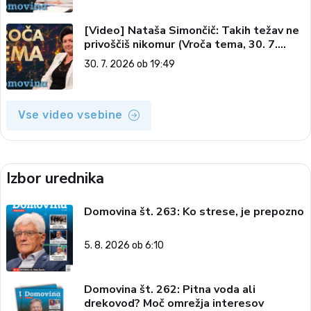
[Video] Nataša Simončič: Takih težav ne
privoščiš nikomur (Vroča tema, 30. 7.
2026)
30. 7. 2026 ob 19:49
Vse video vsebine
Izbor urednika
Domovina št. 263: Ko strese, je prepozno
5. 8. 2026 ob 6:10
Domovina št. 262: Pitna voda ali
drekovod? Moč omrežja interesov