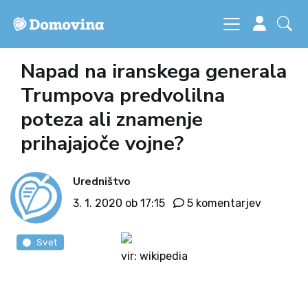
Napad na iranskega generala
Trumpova predvolilna
poteza ali znamenje
prihajajoče vojne?
Uredništvo
3. 1. 2020 ob 17:15
5 komentarjev
Svet
vir: wikipedia