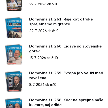
29. 7. 2026 ob 6:10
Domovina št. 261: Raje kot otroke
sprejemamo migrante
22. 7. 2026 ob 6:10
Domovina št. 260: Čigave so slovenske
gore?
15. 7. 2026 ob 6:10
Domovina št. 259: Evropa je v veliki meri
zavožena
8. 7. 2026 ob 6:10
Domovina št. 258: Kdor ne sprejme naše
kulture, naj odide