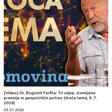
[Video] Dr. Bogomil Ferfila: Tri vojne, zlomljeno
premirje in geopolitični potres (Vroča tema, 9. 7.
2026)
09. 07. 2026