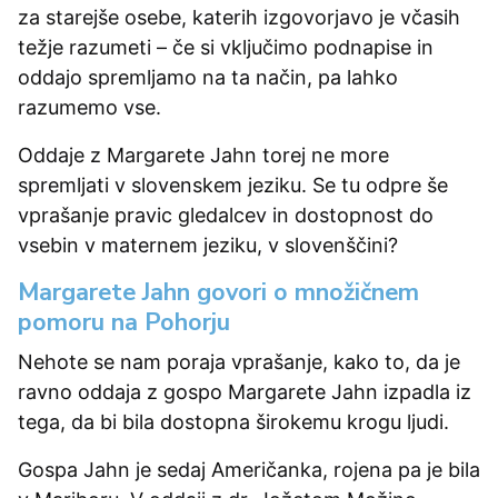
za starejše osebe, katerih izgovorjavo je včasih
težje razumeti – če si vključimo podnapise in
oddajo spremljamo na ta način, pa lahko
razumemo vse.
Oddaje z Margarete Jahn torej ne more
spremljati v slovenskem jeziku. Se tu odpre še
vprašanje pravic gledalcev in dostopnost do
vsebin v maternem jeziku, v slovenščini?
Margarete Jahn govori o množičnem
pomoru na Pohorju
Nehote se nam poraja vprašanje, kako to, da je
ravno oddaja z gospo Margarete Jahn izpadla iz
tega, da bi bila dostopna širokemu krogu ljudi.
Gospa Jahn je sedaj Američanka, rojena pa je bila