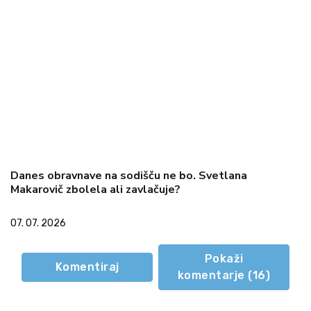
Danes obravnave na sodišču ne bo. Svetlana
Makarovič zbolela ali zavlačuje?
07. 07. 2026
Pokaži
Komentiraj
komentarje (
16
)