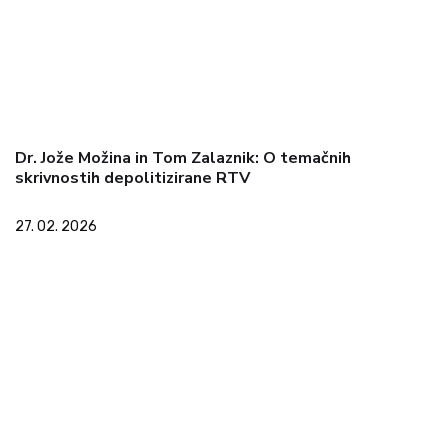
Dr. Jože Možina in Tom Zalaznik: O temačnih
skrivnostih depolitizirane RTV
27. 02. 2026