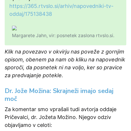
https://365.rtvslo.si/arhiv/napovedniki-tv-
oddaj/175138438
Margarete Jahn, vir: posnetek zaslona rtvslo.si.
Klik na povezavo v okvirju nas poveže z gornjim
opisom, obenem pa nam ob kliku na napovednik
sporoči, da posnetek ni na voljo, ker so pravice
za predvajanje potekle.
Dr. Jože Možina: Skrajneži imajo sedaj
moč
Za komentar smo vprašali tudi avtorja oddaje
Pričevalci, dr. Jožeta Možino. Njegov odziv
objavljamo v celoti: