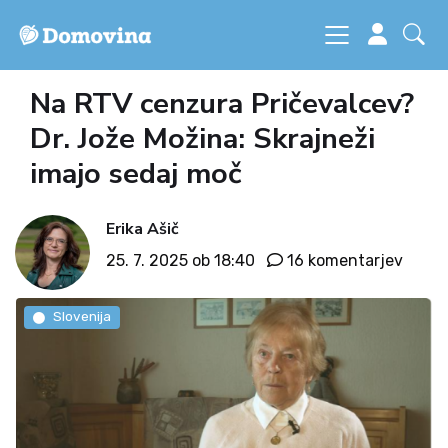
Na RTV cenzura Pričevalcev?
Dr. Jože Možina: Skrajneži
imajo sedaj moč
Erika Ašič
25. 7. 2025 ob 18:40
16 komentarjev
Slovenija