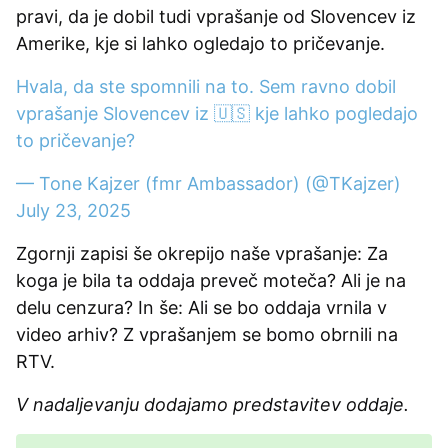
pravi, da je dobil tudi vprašanje od Slovencev iz
Amerike, kje si lahko ogledajo to pričevanje.
Hvala, da ste spomnili na to. Sem ravno dobil
vprašanje Slovencev iz 🇺🇸 kje lahko pogledajo
to pričevanje?
— Tone Kajzer (fmr Ambassador) (@TKajzer)
July 23, 2025
Zgornji zapisi še okrepijo naše vprašanje: Za
koga je bila ta oddaja preveč moteča? Ali je na
delu cenzura? In še: Ali se bo oddaja vrnila v
video arhiv? Z vprašanjem se bomo obrnili na
RTV.
V nadaljevanju dodajamo predstavitev oddaje.