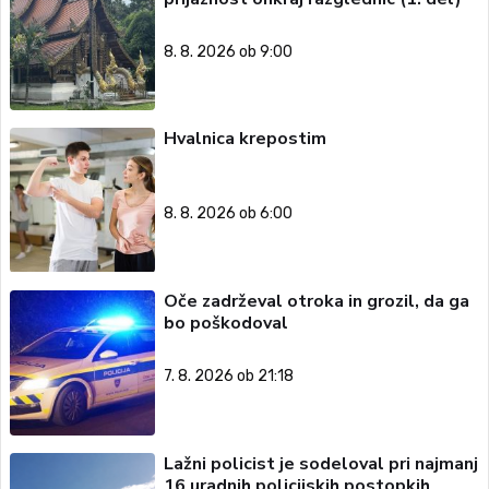
8. 8. 2026 ob 9:00
Hvalnica krepostim
8. 8. 2026 ob 6:00
Oče zadrževal otroka in grozil, da ga
bo poškodoval
7. 8. 2026 ob 21:18
Lažni policist je sodeloval pri najmanj
16 uradnih policijskih postopkih