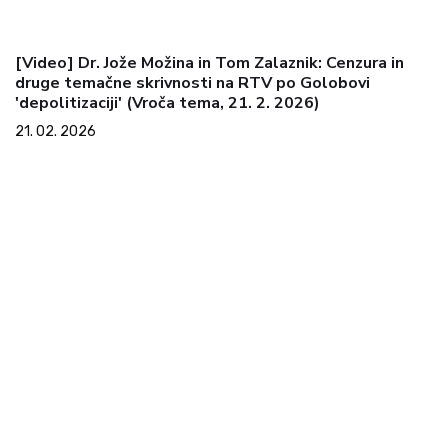
[Video] Dr. Jože Možina in Tom Zalaznik: Cenzura in
druge temačne skrivnosti na RTV po Golobovi
'depolitizaciji' (Vroča tema, 21. 2. 2026)
21. 02. 2026