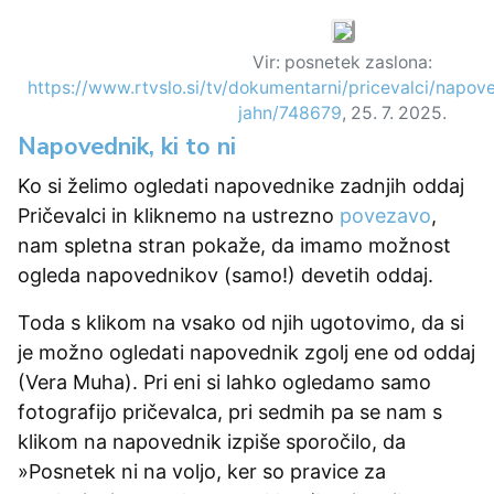
Vir: posnetek zaslona:
https://www.rtvslo.si/tv/dokumentarni/pricevalci/napo
jahn/748679
, 25. 7. 2025.
Napovednik, ki to ni
Ko si želimo ogledati napovednike zadnjih oddaj
Pričevalci in kliknemo na ustrezno
povezavo
,
nam spletna stran pokaže, da imamo možnost
ogleda napovednikov (samo!) devetih oddaj.
Toda s klikom na vsako od njih ugotovimo, da si
je možno ogledati napovednik zgolj ene od oddaj
(Vera Muha). Pri eni si lahko ogledamo samo
fotografijo pričevalca, pri sedmih pa se nam s
klikom na napovednik izpiše sporočilo, da
»Posnetek ni na voljo, ker so pravice za