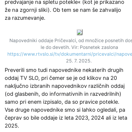
predvajanje na spletu potekle« (kot je prikazano
že na zgornji sliki). Ob tem se nam še zahvalijo
za razumevanje.
Napovedniki oddaje Pričevalci, od množice posnetih d
le do devetih. Vir: Posnetek zaslona
https://www.rtvslo.si/tv/dokumentarni/pricevalci/napov
25. 7. 2025.
Preverili smo tudi napovednike nekaterih drugih
oddaj TV SLO, pri čemer se je od klikov na 20
naključno izbranih napovednikov različnih oddaj
(od glasbenih, do informativnih in razvedrilnih)
samo pri enem izpisalo, da so pravice potekle.
Vse druge napovednike smo si lahko ogledali, pa
čeprav so bile oddaje iz leta 2023, 2024 ali iz leta
2025.