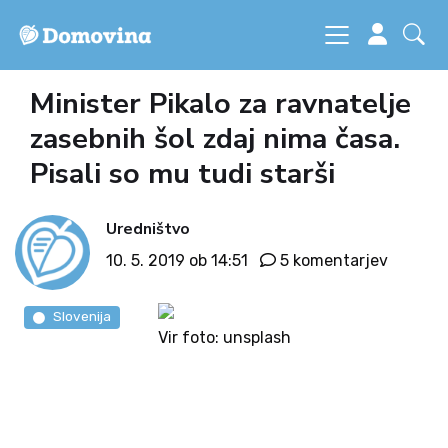
Minister Pikalo za ravnatelje
zasebnih šol zdaj nima časa.
Pisali so mu tudi starši
Uredništvo
10. 5. 2019 ob 14:51
5 komentarjev
Slovenija
Vir foto: unsplash