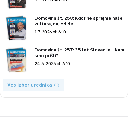
8. 7. 2026 ob 6:10
Domovina št. 258: Kdor ne sprejme naše
kulture, naj odide
1. 7. 2026 ob 6:10
Domovina št. 257: 35 let Slovenije – kam
smo prišli?
24. 6. 2026 ob 6:10
Ves izbor urednika