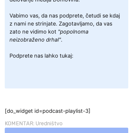
Vabimo vas, da nas podprete, četudi se kdaj
z nami ne strinjate. Zagotavljamo, da vas
zato ne vidimo kot
"popolnoma
neizobraženo drhal"
.
Podprete nas lahko tukaj:
[do_widget id=podcast-playlist-3]
KOMENTAR: Uredništvo