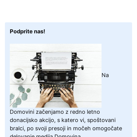
Podprite nas!
Na
Domovini začenjamo z redno letno
donacijsko akcijo, s katero vi, spoštovani
bralci, po svoji presoji in močeh omogočate
delovanje medija Domovina.