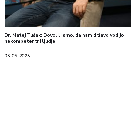
Dr. Matej Tušak: Dovolili smo, da nam državo vodijo
nekompetentni ljudje
03. 05. 2026