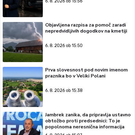
6. 8. 2026 ob 15:56
Objavljena razpisa za pomoč zaradi
nepredvidljivih dogodkov na kmetiji
6. 8. 2026 ob 15:50
Prva slovesnost pod novim imenom
praznika bo v Veliki Polani
6. 8. 2026 ob 15:38
Jambrek zanika, da pripravlja ustavno
obtožbo proti predsednici: To je
popolnoma neresnična informacija