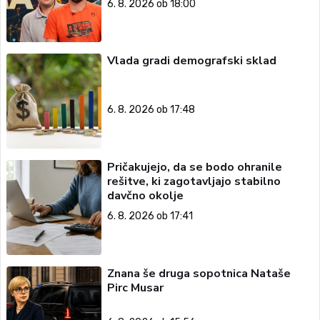
6. 8. 2026 ob 18:00
Vlada gradi demografski sklad
6. 8. 2026 ob 17:48
Pričakujejo, da se bodo ohranile
rešitve, ki zagotavljajo stabilno
davčno okolje
6. 8. 2026 ob 17:41
Znana še druga sopotnica Nataše
Pirc Musar