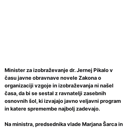
Minister za izobraževanje dr. Jernej Pikalo v
času javne obravnave novele Zakona o
organizaciji vzgoje in izobraževanja ni našel
časa, da bi se sestal z ravnatelji zasebnih
osnovnih šol, ki izvajajo javno veljavni program
in katere spremembe najbolj zadevajo.
Na ministra, predsednika vlade Marjana Šarca in