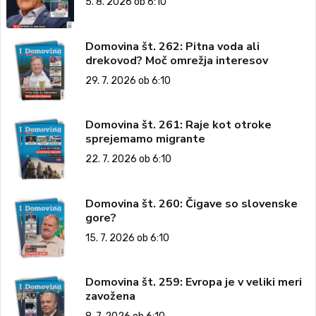
5. 8. 2026 ob 6:10
Domovina št. 262: Pitna voda ali
drekovod? Moč omrežja interesov
29. 7. 2026 ob 6:10
Domovina št. 261: Raje kot otroke
sprejemamo migrante
22. 7. 2026 ob 6:10
Domovina št. 260: Čigave so slovenske
gore?
15. 7. 2026 ob 6:10
Domovina št. 259: Evropa je v veliki meri
zavožena