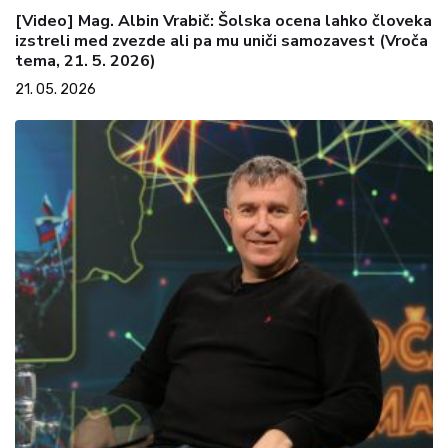
[Video] Mag. Albin Vrabič: Šolska ocena lahko človeka
izstreli med zvezde ali pa mu uniči samozavest (Vroča
tema, 21. 5. 2026)
21. 05. 2026