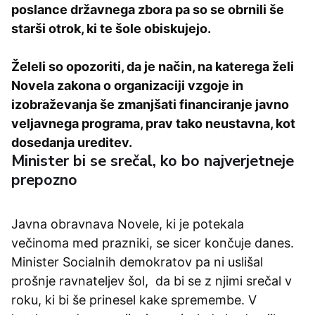
poslance državnega zbora pa so se obrnili še
starši otrok, ki te šole obiskujejo.
Želeli so opozoriti, da je način, na katerega želi
Novela zakona o organizaciji vzgoje in
izobraževanja še zmanjšati financiranje javno
veljavnega programa, prav tako neustavna, kot
dosedanja ureditev.
Minister bi se srečal, ko bo najverjetneje
prepozno
Javna obravnava Novele, ki je potekala
večinoma med prazniki, se sicer končuje danes.
Minister Socialnih demokratov pa ni uslišal
prošnje ravnateljev šol, da bi se z njimi srečal v
roku, ki bi še prinesel kake spremembe. V