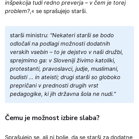
inšpekcija tudi redno preverja – v čem je torej
problem?
,« se sprašujejo starši.
starši ministru:
"Nekateri starši se bodo
odločali na podlagi možnosti dodatnih
verskih vsebin – to je dejstvo v naši družbi,
sprejmimo ga: v Sloveniji živimo katoliki,
protestanti, pravoslavci, judje, muslimani,
budisti ... in ateisti; drugi starši so globoko
prepričani v prednosti drugih vrst
pedagogike, ki jih državna šola ne nudi."
Čemu je možnost izbire slaba?
Sprašujejo se, ali ni bolje, da se starši za dodatne