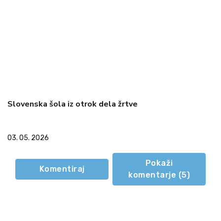
Slovenska šola iz otrok dela žrtve
03. 05. 2026
Pokaži
Komentiraj
komentarje (
5
)