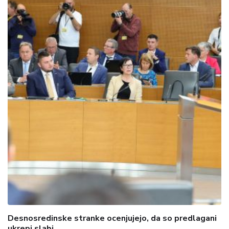
Desnosredinske stranke ocenjujejo, da so predlagani
ukrepi slabi