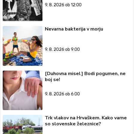
9. 8. 2026 ob 12:00
Nevarna bakterija v morju
9. 8. 2026 ob 9:00
[Duhovna misel] Bodi pogumen, ne
boj se!
9. 8. 2026 ob 6:00
Trk vlakov na Hrvaškem. Kako varne
so slovenske železnice?