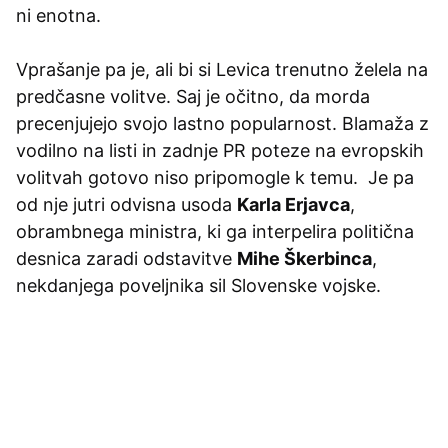
ni enotna.
Vprašanje pa je, ali bi si Levica trenutno želela na
predčasne volitve. Saj je očitno, da morda
precenjujejo svojo lastno popularnost. Blamaža z
vodilno na listi in zadnje PR poteze na evropskih
volitvah gotovo niso pripomogle k temu. Je pa
od nje jutri odvisna usoda
Karla Erjavca
,
obrambnega ministra, ki ga interpelira politična
desnica zaradi odstavitve
Mihe Škerbinca
,
nekdanjega poveljnika sil Slovenske vojske.