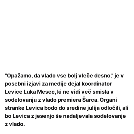
"Opažamo, da vlado vse bolj vleče desno," je v
posebni izjavi za medije dejal koordinator
Levice Luka Mesec, ki ne vidi več smisla v
sodelovanju z vlado premiera Šarca.
Organi
stranke Levica bodo do sredine julija odločili, ali
bo Levica z jesenjo še nadaljevala sodelovanje
z vlado.