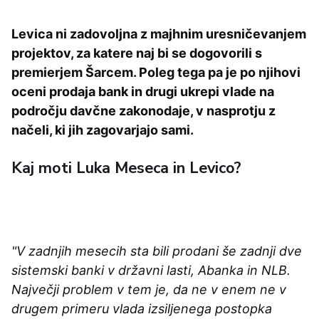
Levica ni zadovoljna z majhnim uresničevanjem
projektov, za katere naj bi se dogovorili s
premierjem Šarcem. Poleg tega pa je po njihovi
oceni prodaja bank in drugi ukrepi vlade na
področju davčne zakonodaje, v nasprotju z
načeli, ki jih zagovarjajo sami.
Kaj moti Luka Meseca in Levico?
"V zadnjih mesecih sta bili prodani še zadnji dve
sistemski banki v državni lasti, Abanka in NLB.
Največji problem v tem je, da ne v enem ne v
drugem primeru vlada izsiljenega postopka