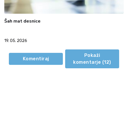
Šah mat desnice
19. 05. 2026
Pokaži
Komentiraj
komentarje (
12
)