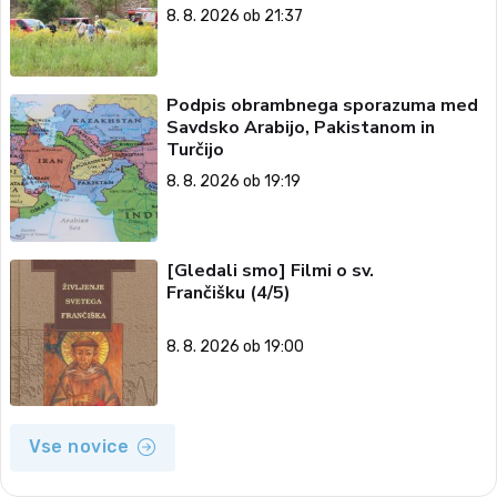
8. 8. 2026 ob 21:37
Podpis obrambnega sporazuma med
Savdsko Arabijo, Pakistanom in
Turčijo
8. 8. 2026 ob 19:19
[Gledali smo] Filmi o sv.
Frančišku (4/5)
8. 8. 2026 ob 19:00
Vse novice