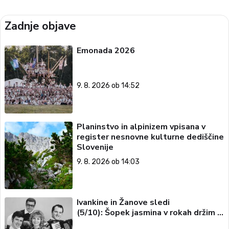
Zadnje objave
Emonada 2026
9. 8. 2026 ob 14:52
Planinstvo in alpinizem vpisana v
register nesnovne kulturne dediščine
Slovenije
9. 8. 2026 ob 14:03
Ivankine in Žanove sledi
(5/10): Šopek jasmina v rokah držim …