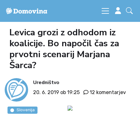
Levica grozi z odhodom iz
koalicije. Bo napočil čas za
prvotni scenarij Marjana
Šarca?
Uredništvo
20. 6. 2019 ob 19:25
12 komentarjev
Slovenija