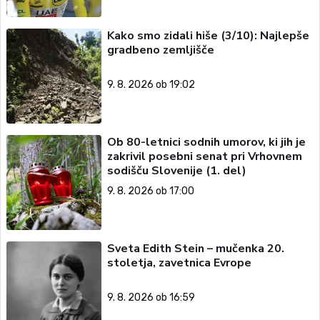
Kako smo zidali hiše (3/10): Najlepše
gradbeno zemljišče
9. 8. 2026 ob 19:02
Ob 80-letnici sodnih umorov, ki jih je
zakrivil posebni senat pri Vrhovnem
sodišču Slovenije (1. del)
9. 8. 2026 ob 17:00
Sveta Edith Stein – mučenka 20.
stoletja, zavetnica Evrope
9. 8. 2026 ob 16:59