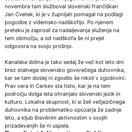
novembra tam služboval slovenski frančiškan
Jan Cvetek, ki je v župnijah pomagal na podlagi
pogodbe z videmsko nadškofijo. Po njenem
preteku je zaprosil za nadaljevanja služenja na
tem območju, a od nadškofa še ni prejel
odgovora na svojo prošnjo.
Kanalska dolina je tako sedaj že več kot leto dni
brez stalnega slovensko govorečega duhovnika,
kar se tam doslej ni zgodilo še nikoli v zgodovini.
Prav vera in Cerkev sta tisto, kar je na tem
področju dolga leta ohranjalo slovenski jezik in
kulturo. Lokalna skupnost, ki si želi večjezičnega
duhovnika na problematiko opozarja že zadnje
leto, a kljub številnim aktivnostim v svojih
prizadevanjih še ni uspela.