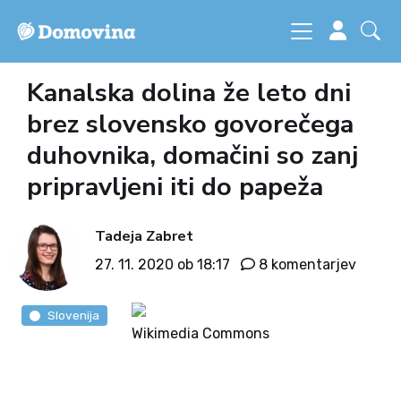
Kanalska dolina že leto dni
brez slovensko govorečega
duhovnika, domačini so zanj
pripravljeni iti do papeža
Tadeja Zabret
27. 11. 2020 ob 18:17
8 komentarjev
Slovenija
Wikimedia Commons