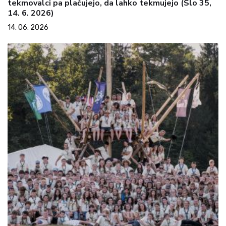
tekmovalci pa plačujejo, da lahko tekmujejo (Slo 35,
14. 6. 2026)
14. 06. 2026