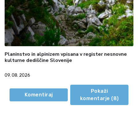
Planinstvo in alpinizem vpisana v register nesnovne
kulturne dediščine Slovenije
09. 08. 2026
Pokaži
Komentiraj
komentarje (
8
)