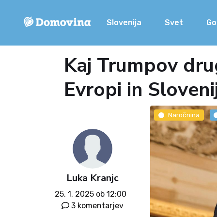
Slovenija
Svet
Go
Kaj Trumpov drug
Evropi in Slovenij
Naročnina
Luka Kranjc
25. 1. 2025 ob 12:00
3 komentarjev