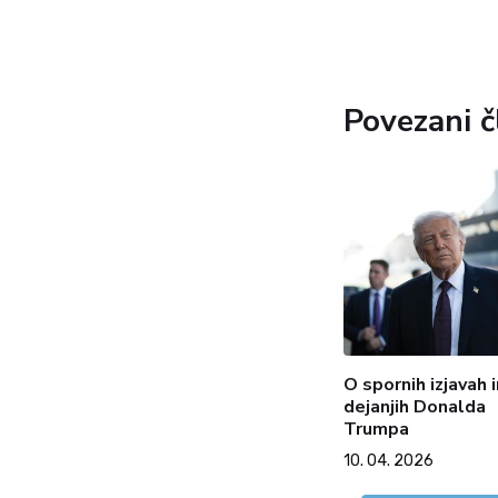
Povezani č
O spornih izjavah i
dejanjih Donalda
Trumpa
10. 04. 2026