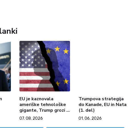
lanki
n
EU je kaznovala
Trumpova strategija
ameriške tehnološke
do Kanade, EU in Nata
gigante, Trump grozi s
(1. del)
carinami
07. 08. 2026
01. 06. 2026