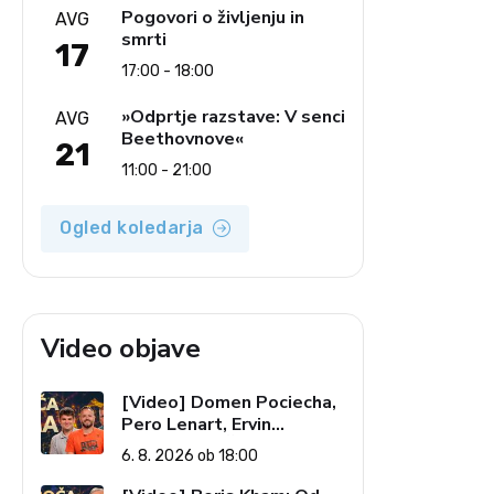
Pogovori o življenju in
AVG
smrti
17
17:00 - 18:00
»Odprtje razstave: V senci
AVG
Beethovnove«
21
11:00 - 21:00
Ogled koledarja
Video objave
[Video] Domen Pociecha,
Pero Lenart, Ervin
Kostanjšek: Šport
6. 8. 2026 ob 18:00
specialcev (Vroča tema, 6.
8. 2026)