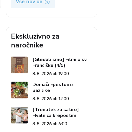
Vse novice
Ekskluzivno za
naročnike
[Gledali smo] Filmi o sv.
Frančišku (4/5)
8. 8. 2026 ob 19:00
Domači »pesto« iz
bazilike
8. 8. 2026 ob 12:00
[Trenutek za satiro]
Hvalnica krepostim
8. 8. 2026 ob 6:00