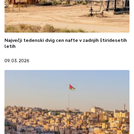
Največji tedenski dvig cen nafte v zadnjih štiridesetih
letih
09. 03. 2026