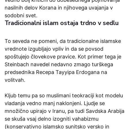
nasilnih delov Korana in njihovega uvajanja v
sodobni svet.
Tradicionalni islam ostaja trdno v sedlu
To seveda ne pomeni, da tradicionalne islamske
vrednote izgubljajo vpliv in da se povsod
spoštujejo človekove pravice. Kot primer tega je
Steinbach navedel nedavno zmago turškega
predsednika Recepa Tayyipa Erdogana na
volitvah.
Kljub temu pa so muslimani teokraciji kot modelu
vladanja vedno manj naklonjeni. Ljudje se
množično upirajo v Iranu, pa tudi Savdska Arabija
se skuša vsaj delno izogniti vahabizmu
(konservativno islamsko sunitsko versko in