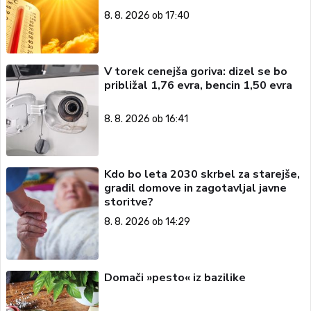
8. 8. 2026 ob 17:40
V torek cenejša goriva: dizel se bo
približal 1,76 evra, bencin 1,50 evra
8. 8. 2026 ob 16:41
Kdo bo leta 2030 skrbel za starejše,
gradil domove in zagotavljal javne
storitve?
8. 8. 2026 ob 14:29
Domači »pesto« iz bazilike