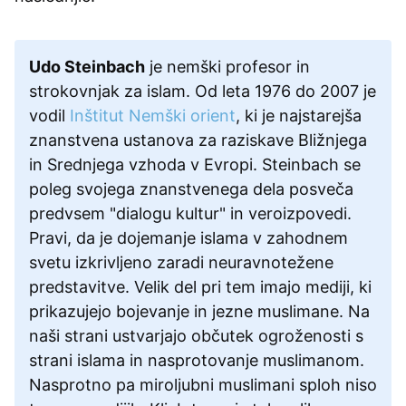
Udo Steinbach
je nemški profesor in
strokovnjak za islam. Od leta 1976 do 2007 je
vodil
Inštitut Nemški orient
, ki je najstarejša
znanstvena ustanova za raziskave Bližnjega
in Srednjega vzhoda v Evropi. Steinbach se
poleg svojega znanstvenega dela posveča
predvsem "dialogu kultur" in veroizpovedi.
Pravi, da je dojemanje islama v zahodnem
svetu izkrivljeno zaradi neuravnotežene
predstavitve. Velik del pri tem imajo mediji, ki
prikazujejo bojevanje in jezne muslimane. Na
naši strani ustvarjajo občutek ogroženosti s
strani islama in nasprotovanje muslimanom.
Nasprotno pa miroljubni muslimani sploh niso