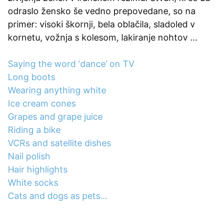
odraslo žensko še vedno prepovedane, so na
primer: visoki škornji, bela oblačila, sladoled v
kornetu, vožnja s kolesom, lakiranje nohtov ...
Saying the word ‘dance’ on TV
Long boots
Wearing anything white
Ice cream cones
Grapes and grape juice
Riding a bike
VCRs and satellite dishes
Nail polish
Hair highlights
White socks
Cats and dogs as pets…