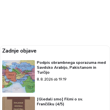
Zadnje objave
Podpis obrambnega sporazuma med
Savdsko Arabijo, Pakistanom in
Turčijo
8. 8. 2026 ob 19:19
[Gledali smo] Filmi o sv.
Frančišku (4/5)