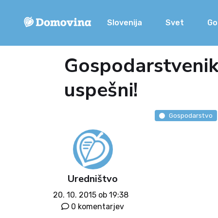
Slovenija
Svet
Go
Gospodarstveniki
uspešni!
Gospodarstvo
Uredništvo
20. 10. 2015 ob 19:38
0 komentarjev