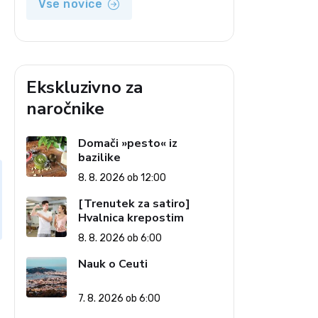
Vse novice
Ekskluzivno za
naročnike
Domači »pesto« iz
bazilike
8. 8. 2026 ob 12:00
[Trenutek za satiro]
Hvalnica krepostim
8. 8. 2026 ob 6:00
Nauk o Ceuti
7. 8. 2026 ob 6:00
e