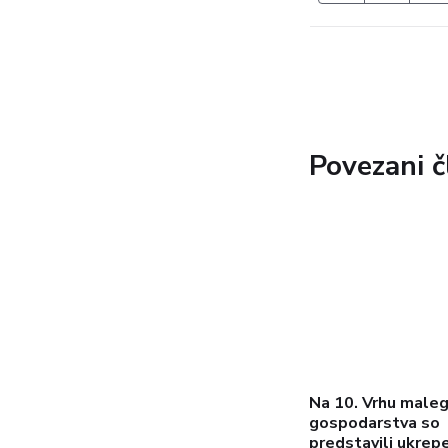
Povezani č
Na 10. Vrhu male
gospodarstva so
predstavili ukrep