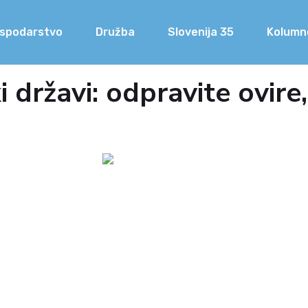
spodarstvo
Družba
Slovenija 35
Kolumn
 državi: odpravite ovir