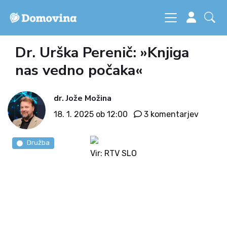
Dr. Urška Perenič: »Knjiga
nas vedno počaka«
dr. Jože Možina
18. 1. 2025 ob 12:00
3 komentarjev
Družba
Vir: RTV SLO