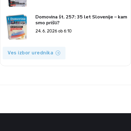
Domovina št. 257: 35 let Slovenije – kam
smo prišli?
24. 6. 2026 ob 6:10
Ves izbor urednika