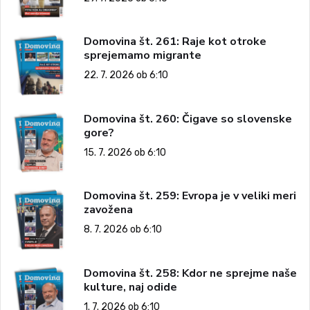
Domovina št. 261: Raje kot otroke
sprejemamo migrante
22. 7. 2026 ob 6:10
Domovina št. 260: Čigave so slovenske
gore?
15. 7. 2026 ob 6:10
Domovina št. 259: Evropa je v veliki meri
zavožena
8. 7. 2026 ob 6:10
Domovina št. 258: Kdor ne sprejme naše
kulture, naj odide
1. 7. 2026 ob 6:10