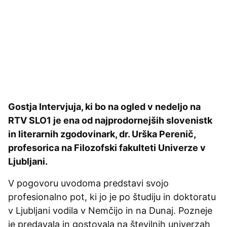
Gostja Intervjuja, ki bo na ogled v nedeljo na
RTV SLO1 je ena od najprodornejših slovenistk
in literarnih zgodovinark, dr. Urška Perenič,
profesorica na Filozofski fakulteti Univerze v
Ljubljani.
V pogovoru uvodoma predstavi svojo
profesionalno pot, ki jo je po študiju in doktoratu
v Ljubljani vodila v Nemčijo in na Dunaj. Pozneje
je predavala in gostovala na številnih univerzah