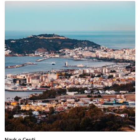
Nauk o Ceuti