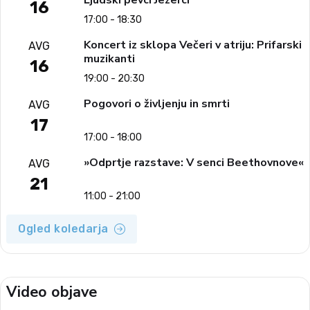
16
17:00 - 18:30
Koncert iz sklopa Večeri v atriju: Prifarski
AVG
muzikanti
16
19:00 - 20:30
Pogovori o življenju in smrti
AVG
17
17:00 - 18:00
»Odprtje razstave: V senci Beethovnove«
AVG
21
11:00 - 21:00
Ogled koledarja
Video objave