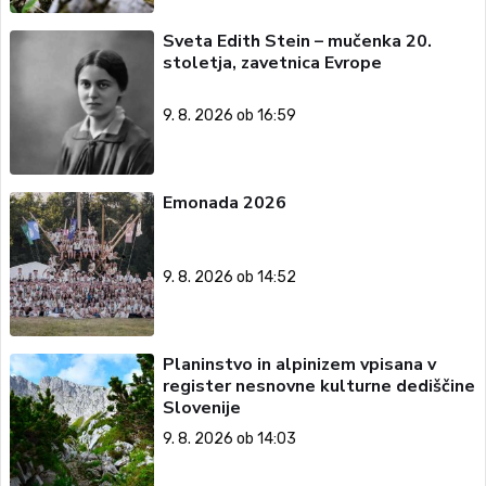
Sveta Edith Stein – mučenka 20.
stoletja, zavetnica Evrope
9. 8. 2026 ob 16:59
Emonada 2026
9. 8. 2026 ob 14:52
Planinstvo in alpinizem vpisana v
register nesnovne kulturne dediščine
Slovenije
9. 8. 2026 ob 14:03