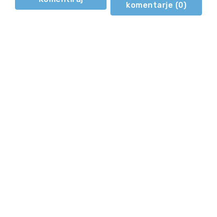
komentarje (
0
)