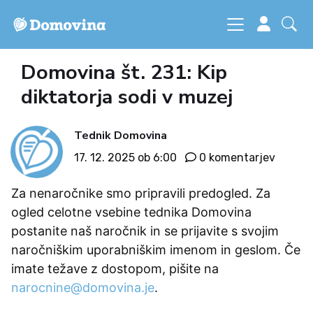
Domovina št. 231: Kip
diktatorja sodi v muzej
Tednik Domovina
17. 12. 2025 ob 6:00
0 komentarjev
Za nenaročnike smo pripravili predogled. Za
ogled celotne vsebine tednika Domovina
postanite naš naročnik in se prijavite s svojim
naročniškim uporabniškim imenom in geslom. Če
imate težave z dostopom, pišite na
narocnine@domovina.je
.