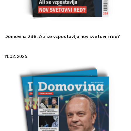
Domovina 238: Ali se vzpostavlja nov svetovni red?
11. 02. 2026