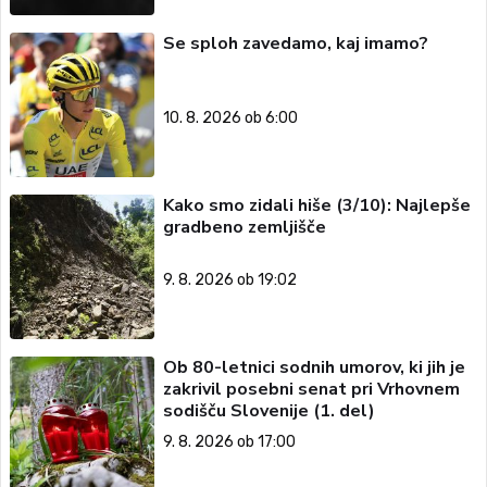
Se sploh zavedamo, kaj imamo?
10. 8. 2026 ob 6:00
Kako smo zidali hiše (3/10): Najlepše
gradbeno zemljišče
9. 8. 2026 ob 19:02
Ob 80-letnici sodnih umorov, ki jih je
zakrivil posebni senat pri Vrhovnem
sodišču Slovenije (1. del)
9. 8. 2026 ob 17:00