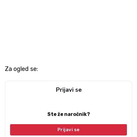
Za ogled se:
Prijavi se
Ste že naročnik?
Prijavi se