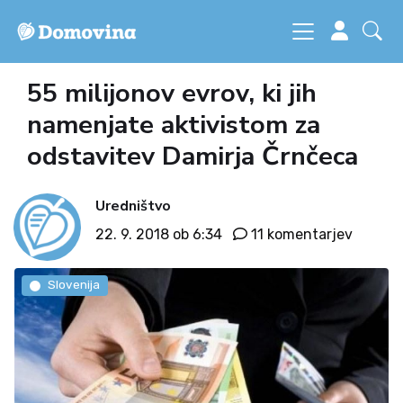
55 milijonov evrov, ki jih
namenjate aktivistom za
odstavitev Damirja Črnčeca
Uredništvo
22. 9. 2018 ob 6:34
11 komentarjev
Slovenija