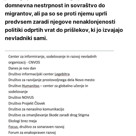
domnevna nestrpnost in sovraštvo do
migrantov, ali pa so se proti njemu uprli
predvsem zaradi njegove nenaklonjenosti
politiki odprtih vrat do prišlekov, ki jo izvajajo
nevladniki sami.