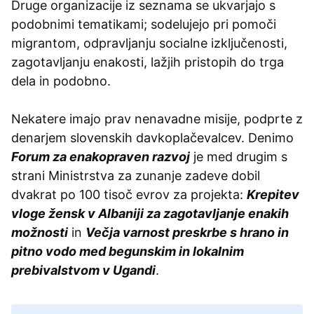
Druge organizacije iz seznama se ukvarjajo s
podobnimi tematikami; sodelujejo pri pomoči
migrantom, odpravljanju socialne izključenosti,
zagotavljanju enakosti, lažjih pristopih do trga
dela in podobno.
Nekatere imajo prav nenavadne misije, podprte z
denarjem slovenskih davkoplačevalcev. Denimo
Forum za enakopraven razvoj
je med drugim s
strani Ministrstva za zunanje zadeve dobil
dvakrat po 100 tisoč evrov za projekta:
Krepitev
vloge žensk v Albaniji za zagotavljanje enakih
možnosti
in
Večja varnost preskrbe s hrano in
pitno vodo med begunskim in lokalnim
prebivalstvom v Ugandi
.