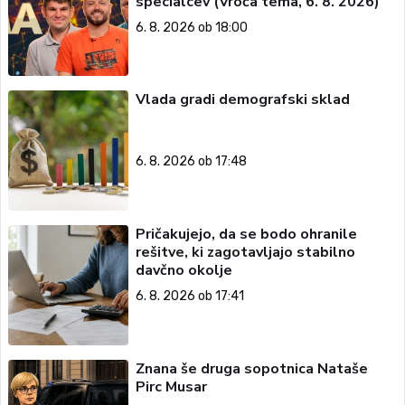
specialcev (Vroča tema, 6. 8. 2026)
6. 8. 2026 ob 18:00
Vlada gradi demografski sklad
6. 8. 2026 ob 17:48
Pričakujejo, da se bodo ohranile
rešitve, ki zagotavljajo stabilno
davčno okolje
6. 8. 2026 ob 17:41
Znana še druga sopotnica Nataše
Pirc Musar