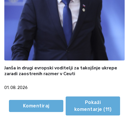
Janša in drugi evropski voditelji za takojšnje ukrepe
zaradi zaostrenih razmer v Ceuti
01. 08. 2026
Pokaži
Komentiraj
komentarje (
11
)