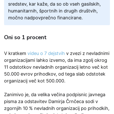
sredstev, kar kaže, da so ob vseh gasilskih,
humanitarnih, športnih in drugih društvih,
močno nadpovprečno financirane.
Oni so 1 procent
V kratkem
videu o 7 dejstvih
v zvezi z nevladnimi
organizacijami lahko izvemo, da ima zgolj okrog
11 odstotkov nevladnih organizacij letno več kot
50.000 evrov prihodkov, od tega slab odstotek
organizacij več kot 500.000.
Zanimivo je, da velika večina podpisnic javnega
pisma za odstavitev Damirja Črnčeca sodi v
zgornjih 10 % nevladnih organizacij po prihodkih,