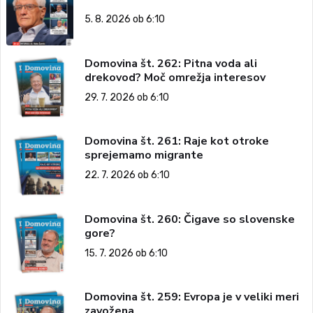
5. 8. 2026 ob 6:10
Domovina št. 262: Pitna voda ali
drekovod? Moč omrežja interesov
29. 7. 2026 ob 6:10
Domovina št. 261: Raje kot otroke
sprejemamo migrante
22. 7. 2026 ob 6:10
Domovina št. 260: Čigave so slovenske
gore?
15. 7. 2026 ob 6:10
Domovina št. 259: Evropa je v veliki meri
zavožena