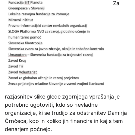
Za
razjasnitev slike glede zgornjega vprašanja je
potrebno ugotoviti, kdo so nevladne
organizacije, ki se trudijo za odstranitev Damirja
Črnčeca, kdo in koliko jih financira in kaj s tem
denarjem počnejo.