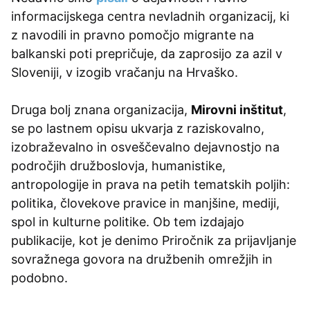
informacijskega centra nevladnih organizacij, ki
z navodili in pravno pomočjo migrante na
balkanski poti prepričuje, da zaprosijo za azil v
Sloveniji, v izogib vračanju na Hrvaško.
Druga bolj znana organizacija,
Mirovni inštitut
,
se po lastnem opisu ukvarja z raziskovalno,
izobraževalno in osveščevalno dejavnostjo na
področjih družboslovja, humanistike,
antropologije in prava na petih tematskih poljih:
politika, človekove pravice in manjšine, mediji,
spol in kulturne politike. Ob tem izdajajo
publikacije, kot je denimo Priročnik za prijavljanje
sovražnega govora na družbenih omrežjih in
podobno.