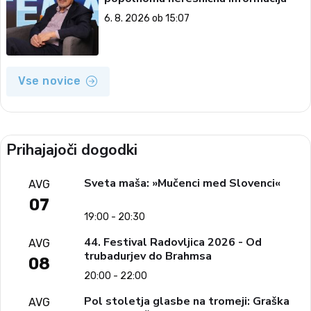
6. 8. 2026 ob 15:07
Vse novice
Prihajajoči dogodki
Sveta maša: »Mučenci med Slovenci«
AVG
07
19:00 - 20:30
44. Festival Radovljica 2026 - Od
AVG
trubadurjev do Brahmsa
08
20:00 - 22:00
Pol stoletja glasbe na tromeji: Graška
AVG