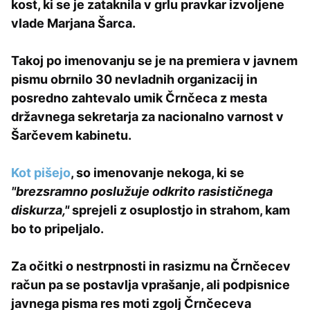
kost, ki se je zataknila v grlu pravkar izvoljene
vlade Marjana Šarca.
Takoj po imenovanju se je na premiera v javnem
pismu obrnilo 30 nevladnih organizacij in
posredno zahtevalo umik Črnčeca z mesta
državnega sekretarja za nacionalno varnost v
Šarčevem kabinetu.
Kot pišejo
, so imenovanje nekoga, ki se
"brezsramno poslužuje odkrito rasističnega
diskurza,"
sprejeli z osuplostjo in strahom, kam
bo to pripeljalo.
Za očitki o nestrpnosti in rasizmu na Črnčecev
račun pa se postavlja vprašanje, ali podpisnice
javnega pisma res moti zgolj Črnčeceva