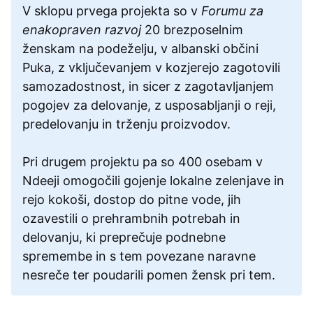
V sklopu prvega projekta so v
Forumu za
enakopraven razvoj
20 brezposelnim
ženskam na podeželju, v albanski občini
Puka, z vključevanjem v kozjerejo zagotovili
samozadostnost, in sicer z zagotavljanjem
pogojev za delovanje, z usposabljanji o reji,
predelovanju in trženju proizvodov.
Pri drugem projektu pa so 400 osebam v
Ndeeji omogočili gojenje lokalne zelenjave in
rejo kokoši, dostop do pitne vode, jih
ozavestili o prehrambnih potrebah in
delovanju, ki preprečuje podnebne
spremembe in s tem povezane naravne
nesreče ter poudarili pomen žensk pri tem.