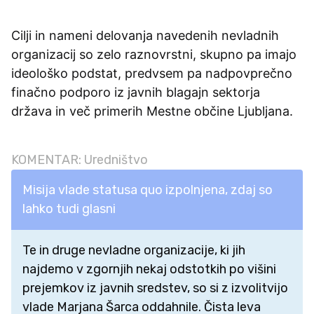
Cilji in nameni delovanja navedenih nevladnih
organizacij so zelo raznovrstni, skupno pa imajo
ideološko podstat, predvsem pa nadpovprečno
finačno podporo iz javnih blagajn sektorja
država in več primerih Mestne občine Ljubljana.
KOMENTAR: Uredništvo
Misija vlade statusa quo izpolnjena, zdaj so
lahko tudi glasni
Te in druge nevladne organizacije, ki jih
najdemo v zgornjih nekaj odstotkih po višini
prejemkov iz javnih sredstev, so si z izvolitvijo
vlade Marjana Šarca oddahnile. Čista leva