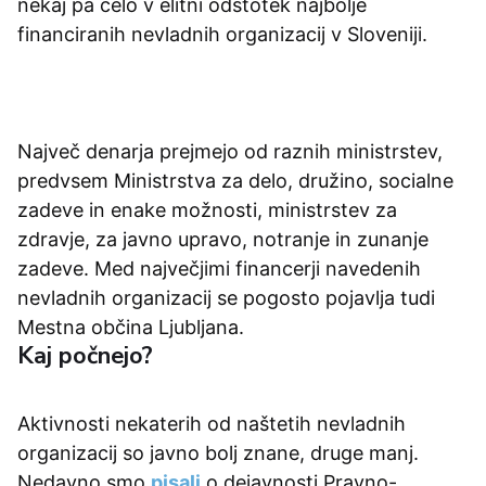
nekaj pa celo v elitni odstotek najbolje
financiranih nevladnih organizacij v Sloveniji.
Največ denarja prejmejo od raznih ministrstev,
predvsem Ministrstva za delo, družino, socialne
zadeve in enake možnosti, ministrstev za
zdravje, za javno upravo, notranje in zunanje
zadeve. Med največjimi financerji navedenih
nevladnih organizacij se pogosto pojavlja tudi
Mestna občina Ljubljana.
Kaj počnejo?
Aktivnosti nekaterih od naštetih nevladnih
organizacij so javno bolj znane, druge manj.
Nedavno smo
pisali
o dejavnosti Pravno-