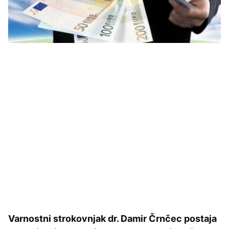
Varnostni strokovnjak dr. Damir Črnčec postaja