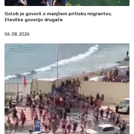
Golob je govoril o manjšem pritisku migrantov,
številke govorijo drugače
06. 08. 2026