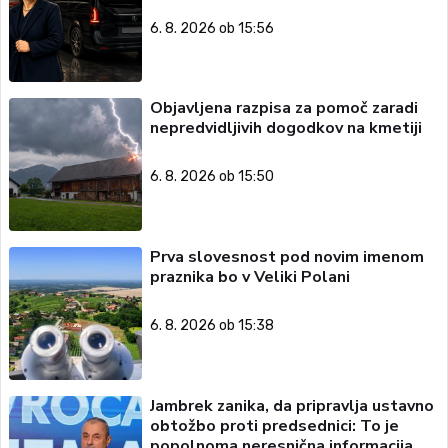
6. 8. 2026 ob 15:56
Objavljena razpisa za pomoč zaradi
nepredvidljivih dogodkov na kmetiji
6. 8. 2026 ob 15:50
Prva slovesnost pod novim imenom
praznika bo v Veliki Polani
6. 8. 2026 ob 15:38
Jambrek zanika, da pripravlja ustavno
obtožbo proti predsednici: To je
popolnoma neresnična informacija