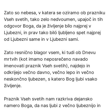
Zato so nebesa, v katera se oziramo ob prazniku
Vseh svetih, tako zelo nedvoumen, upajoč in tih
odgovor Boga, da je življenje bílo najprej v
Ljubezni, in prav tako biló ljubljeno spet najprej
od Ljubezni same in v Ljubezni sami.
Zato resnično blagor vsem, ki tudi ob Dnevu
mrtvih (kot imamo neposrečeno navado
imenovati praznik Vseh svetih), najdejo in
odkrijejo večno davno, večno lepo in večno
neskončno ljubezen, s katero Bog ljubi vsako
življenje.
Praznik Vseh svetih nam razkriva dejansko
namero Boga, da nas ljubi z večno ljubeznijo in