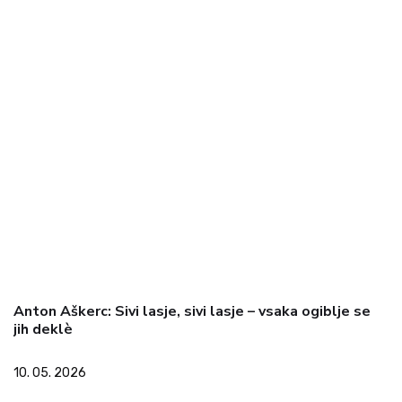
Anton Aškerc: Sivi lasje, sivi lasje – vsaka ogiblje se
jih deklè
10. 05. 2026