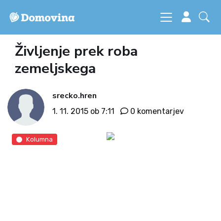
Življenje prek roba
zemeljskega
srecko.hren
1. 11. 2015 ob 7:11
0 komentarjev
Kolumna