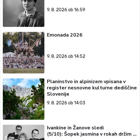
9. 8. 2026 ob 16:59
Emonada 2026
9. 8. 2026 ob 14:52
Planinstvo in alpinizem vpisana v
register nesnovne kulturne dediščine
Slovenije
9. 8. 2026 ob 14:03
Ivankine in Žanove sledi
(5/10): Šopek jasmina v rokah držim …