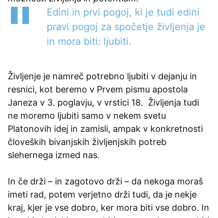
Edini in prvi pogoj, ki je tudi edini
pravi pogoj za spočetje življenja je
in mora biti: ljubiti.
Življenje je namreč potrebno ljubiti v dejanju in
resnici, kot beremo v Prvem pismu apostola
Janeza v 3. poglavju, v vrstici 18. Življenja tudi
ne moremo ljubiti samo v nekem svetu
Platonovih idej in zamisli, ampak v konkretnosti
človeških bivanjskih življenjskih potreb
slehernega izmed nas.
In če drži – in zagotovo drži – da nekoga moraš
imeti rad, potem verjetno drži tudi, da je nekje
kraj, kjer je vse dobro, ker mora biti vse dobro. In