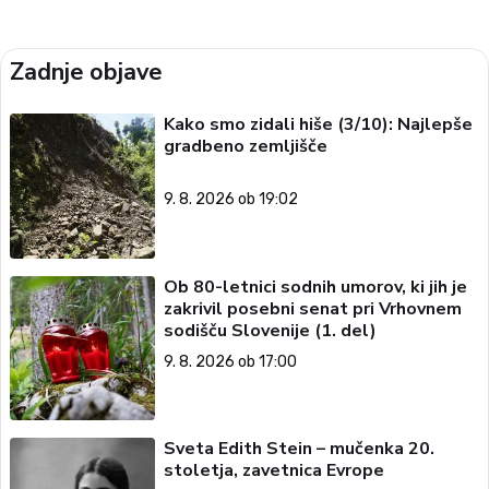
Zadnje objave
Kako smo zidali hiše (3/10): Najlepše
gradbeno zemljišče
9. 8. 2026 ob 19:02
Ob 80-letnici sodnih umorov, ki jih je
zakrivil posebni senat pri Vrhovnem
sodišču Slovenije (1. del)
9. 8. 2026 ob 17:00
Sveta Edith Stein – mučenka 20.
stoletja, zavetnica Evrope