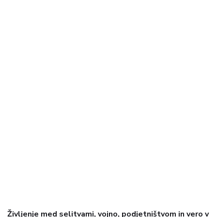
Življenje med selitvami, vojno, podjetništvom in vero v