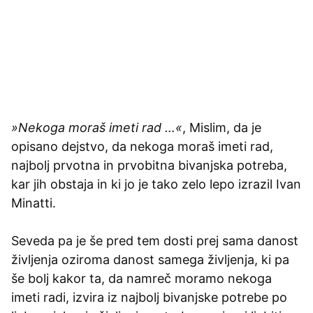
»Nekoga moraš imeti rad …«
, Mislim, da je
opisano dejstvo, da nekoga moraš imeti rad,
najbolj prvotna in prvobitna bivanjska potreba,
kar jih obstaja in ki jo je tako zelo lepo izrazil Ivan
Minatti.
Seveda pa je še pred tem dosti prej sama danost
življenja oziroma danost samega življenja, ki pa
še bolj kakor ta, da namreč moramo nekoga
imeti radi, izvira iz najbolj bivanjske potrebe po