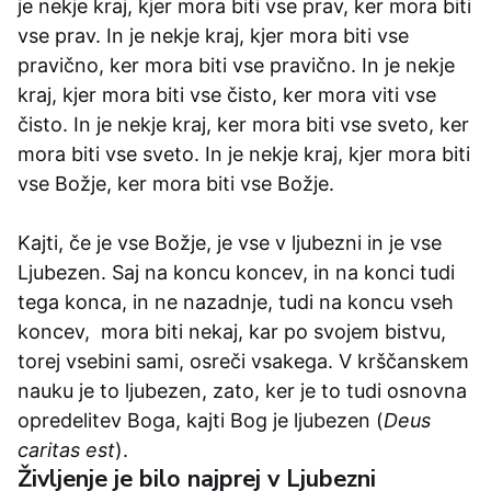
je nekje kraj, kjer mora biti vse prav, ker mora biti
vse prav. In je nekje kraj, kjer mora biti vse
pravično, ker mora biti vse pravično. In je nekje
kraj, kjer mora biti vse čisto, ker mora viti vse
čisto. In je nekje kraj, ker mora biti vse sveto, ker
mora biti vse sveto. In je nekje kraj, kjer mora biti
vse Božje, ker mora biti vse Božje.
Kajti, če je vse Božje, je vse v ljubezni in je vse
Ljubezen. Saj na koncu koncev, in na konci tudi
tega konca, in ne nazadnje, tudi na koncu vseh
koncev, mora biti nekaj, kar po svojem bistvu,
torej vsebini sami, osreči vsakega. V krščanskem
nauku je to ljubezen, zato, ker je to tudi osnovna
opredelitev Boga, kajti Bog je ljubezen (
Deus
caritas est
).
Življenje je bilo najprej v Ljubezni