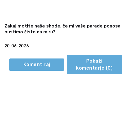
Zakaj motite naše shode, če mi vaše parade ponosa
pustimo čisto na miru?
20. 06. 2026
Pokaži
Komentiraj
komentarje (
0
)